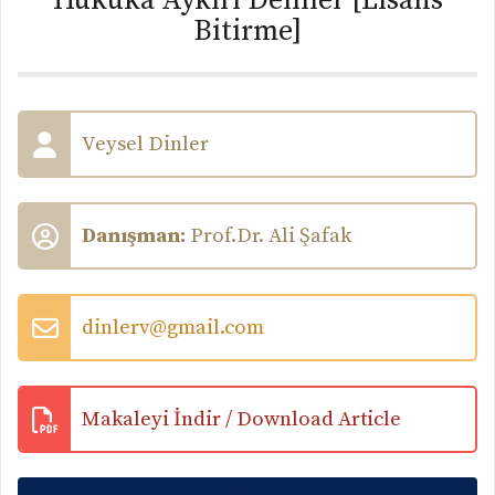
Hukuka Aykırı Deliller [Lisans
Bitirme]
Veysel Dinler
Danışman:
Prof.Dr. Ali Şafak
dinlerv@gmail.com
Makaleyi İndir / Download Article