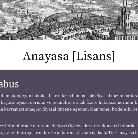
Anayasa [Lisans]
labus
lanında işleyen hukuksal normların bilinmesidir. Siyasal düzen bir taraf
an başta anayasal normlar ve teamüller olmak üzere hukuksal normlar
nu kavramayı amaçlar. Siyasal düzene egemen olan temel kaidelerin beli
diğer bölümlerinde okutulan
Anayasa Hukuku
derslerinden farklı olarak, 
 genel teori için örneklerle anlatılmakta, son üç hafta Türk anayasa 