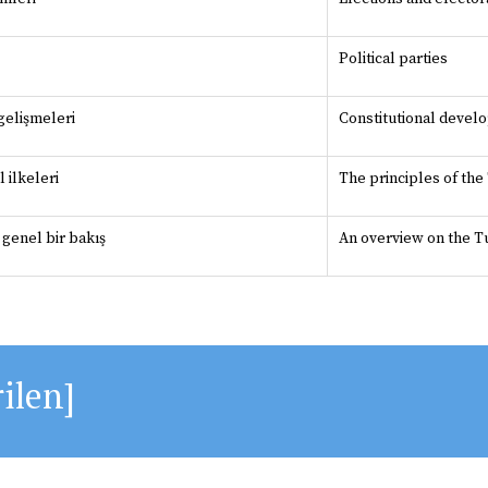
Political parties
gelişmeleri
Constitutional devel
 ilkeleri
The principles of the
genel bir bakış
An overview on the Tu
ilen]