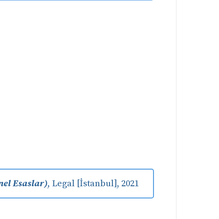
el Esaslar)
, Legal [İstanbul], 2021