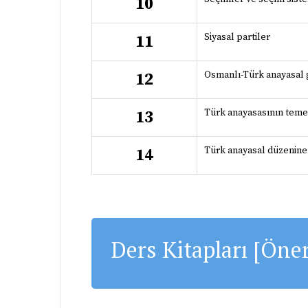
10
Siyasal partiler
11
Osmanlı-Türk anayasal 
12
Türk anayasasının temel
13
Türk anayasal düzenine 
14
Ders Kitapları [Öner