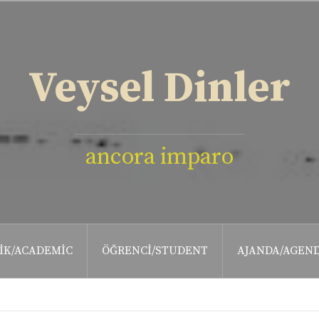
Veysel Dinler
ancora imparo
IK/ACADEMIC
ÖĞRENCI/STUDENT
AJANDA/AGEN