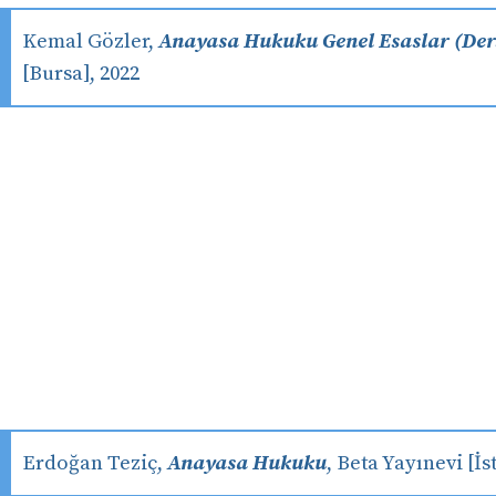
Kemal Gözler,
Anayasa Hukuku Genel Esaslar (Ders
[Bursa], 2022
Erdoğan Teziç,
Anayasa Hukuku
, Beta Yayınevi [İs