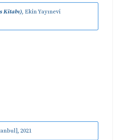
 Kitabı)
, Ekin Yayınevi
tanbul], 2021