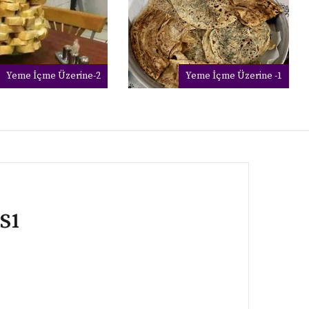
Yeme İçme Üzerine-2
Yeme İçme Üzerine -1
sı