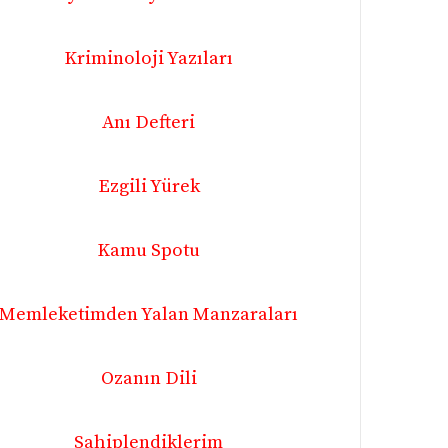
Kriminoloji Yazıları
Anı Defteri
Ezgili Yürek
Kamu Spotu
Memleketimden Yalan Manzaraları
Ozanın Dili
Sahiplendiklerim