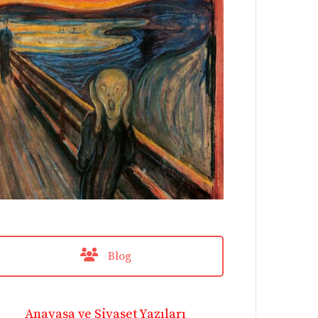
Blog
Anayasa ve Siyaset Yazıları