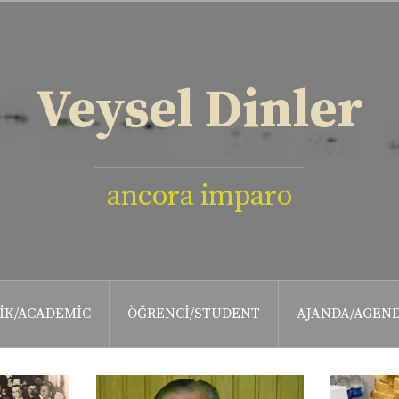
Veysel Dinler
ancora imparo
IK/ACADEMIC
ÖĞRENCI/STUDENT
AJANDA/AGEN