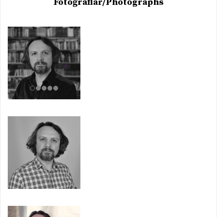
Fotoğraflar/Photographs