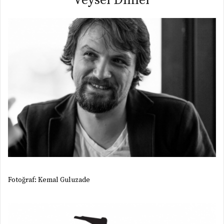
Veysel Dinler
Fotoğraf: Kemal Guluzade