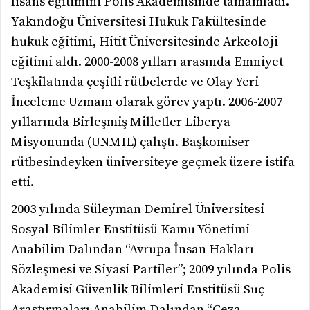
lisans eğitimini Polis Akademisinde tamamladı.
Yakındoğu Üniversitesi Hukuk Fakültesinde
hukuk eğitimi, Hitit Üniversitesinde Arkeoloji
eğitimi aldı.
2000-2008 yılları arasında Emniyet
Teşkilatında çeşitli rütbelerde ve Olay Yeri
İnceleme Uzmanı olarak görev yaptı. 2006-2007
yıllarında Birleşmiş Milletler Liberya
Misyonunda (UNMIL) çalıştı. Başkomiser
rütbesindeyken üniversiteye geçmek üzere istifa
etti.
2003 yılında Süleyman Demirel Üniversitesi
Sosyal Bilimler Enstitüsü Kamu Yönetimi
Anabilim Dalından “Avrupa İnsan Hakları
Sözleşmesi ve Siyasi Partiler”; 2009 yılında Polis
Akademisi Güvenlik Bilimleri Enstitüsü Suç
Araştırmaları Anabilim Dalından “Ceza