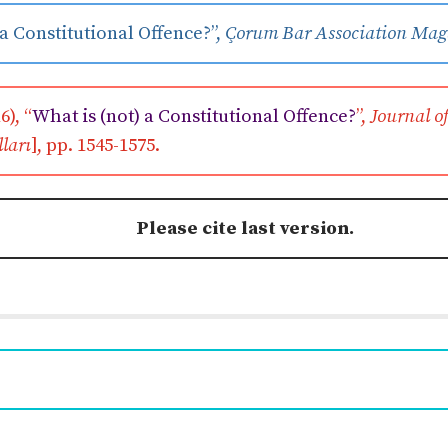
) a Constitutional Offence?”,
Çorum Bar Association Mag
6), “
What is (not) a Constitutional Offence?
”,
Journal o
ları
], pp. 1545-1575.
Please cite last version.