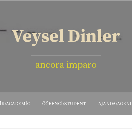
Veysel Dinler
ancora imparo
IK/ACADEMIC
ÖĞRENCI/STUDENT
AJANDA/AGEN