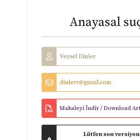
Anayasal suç
Veysel Dinler
dinlerv@gmail.com
Makaleyi İndir / Download Art
Lütfen son versiyona