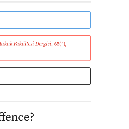
ukuk Fakültesi Dergisi,
65(4),
ffence?