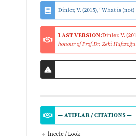
Dinler, V. (2015), “What is (not
LAST VERSION:
Dinler, V. (201
honour of Prof.Dr. Zeki Hafızoğul
— ATIFLAR / CITATIONS —
İncele / Look