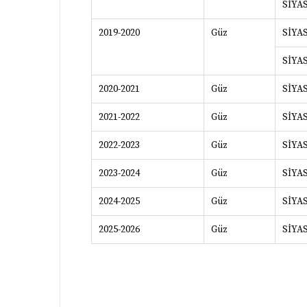
SİYA
2019-2020
Güz
SİYA
SİYA
2020-2021
Güz
SİYA
2021-2022
Güz
SİYA
2022-2023
Güz
SİYA
2023-2024
Güz
SİYA
2024-2025
Güz
SİYA
2025-2026
Güz
SİYA