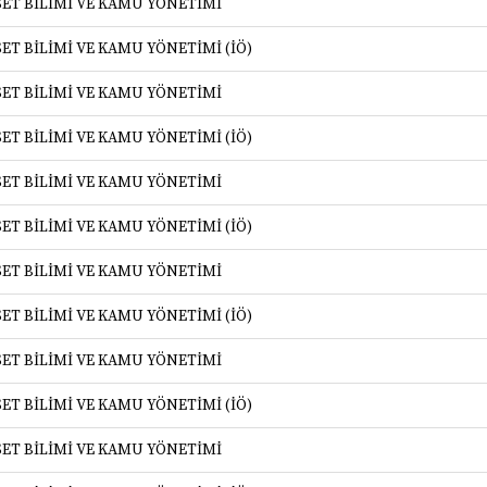
SET BİLİMİ VE KAMU YÖNETİMİ
SET BİLİMİ VE KAMU YÖNETİMİ (İÖ)
SET BİLİMİ VE KAMU YÖNETİMİ
SET BİLİMİ VE KAMU YÖNETİMİ (İÖ)
SET BİLİMİ VE KAMU YÖNETİMİ
SET BİLİMİ VE KAMU YÖNETİMİ (İÖ)
SET BİLİMİ VE KAMU YÖNETİMİ
SET BİLİMİ VE KAMU YÖNETİMİ (İÖ)
SET BİLİMİ VE KAMU YÖNETİMİ
SET BİLİMİ VE KAMU YÖNETİMİ (İÖ)
SET BİLİMİ VE KAMU YÖNETİMİ