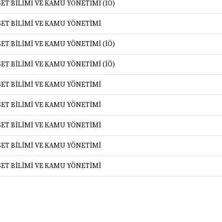
SET BİLİMİ VE KAMU YÖNETİMİ (İÖ)
SET BİLİMİ VE KAMU YÖNETİMİ
SET BİLİMİ VE KAMU YÖNETİMİ (İÖ)
SET BİLİMİ VE KAMU YÖNETİMİ (İÖ)
SET BİLİMİ VE KAMU YÖNETİMİ
SET BİLİMİ VE KAMU YÖNETİMİ
SET BİLİMİ VE KAMU YÖNETİMİ
SET BİLİMİ VE KAMU YÖNETİMİ
SET BİLİMİ VE KAMU YÖNETİMİ