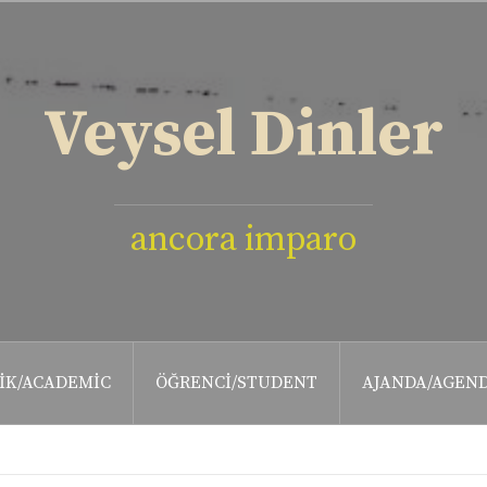
Veysel Dinler
ancora imparo
IK/ACADEMIC
ÖĞRENCI/STUDENT
AJANDA/AGEN