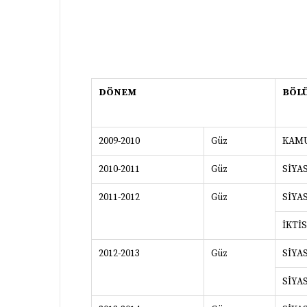
DÖNEM
BÖL
2009-2010
Güz
KAMU
2010-2011
Güz
SİYA
2011-2012
Güz
SİYA
İKTİ
2012-2013
Güz
SİYA
SİYA