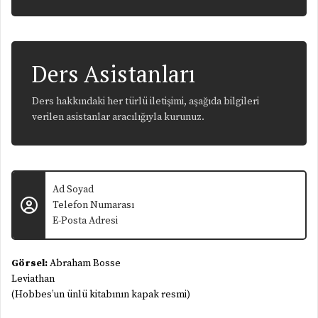
Ders Asistanları
Ders hakkındaki her türlü iletişimi, aşağıda bilgileri
verilen asistanlar aracılığıyla kurunuz.
Ad Soyad
Telefon Numarası
E-Posta Adresi
Görsel:
Abraham Bosse
Leviathan
(Hobbes’un ünlü kitabının kapak resmi)