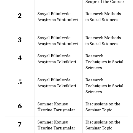
Scope of the Course
Sosyal Bilimlerde
Research Methods
2
Araştırma Yöntemleri
in Social Sciences
Sosyal Bilimlerde
Research Methods
3
Araştırma Yöntemleri
in Social Sciences
Sosyal Bilimlerde
Research
4
Araştırma Teknikleri
Techniques in Social
Sciences
Sosyal Bilimlerde
Research
5
Araştırma Teknikleri
Techniques in Social
Sciences
Seminer Konusu
Discussions on the
6
Üzerine Tartışmalar
Seminar Topic
Seminer Konusu
Discussions on the
7
Üzerine Tartışmalar
Seminar Topic