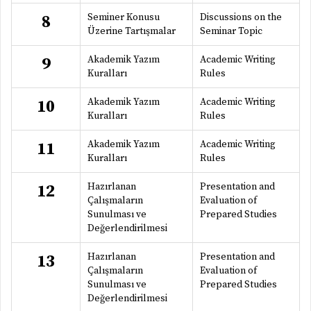
Seminer Konusu
Discussions on the
8
Üzerine Tartışmalar
Seminar Topic
Akademik Yazım
Academic Writing
9
Kuralları
Rules
Akademik Yazım
Academic Writing
10
Kuralları
Rules
Akademik Yazım
Academic Writing
11
Kuralları
Rules
Hazırlanan
Presentation and
12
Çalışmaların
Evaluation of
Sunulması ve
Prepared Studies
Değerlendirilmesi
Hazırlanan
Presentation and
13
Çalışmaların
Evaluation of
Sunulması ve
Prepared Studies
Değerlendirilmesi