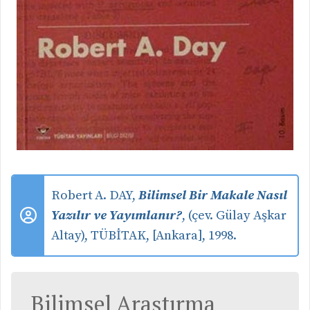
Robert A. DAY,
Bilimsel Bir Makale Nasıl
Yazılır ve Yayımlanır?
, (çev. Gülay Aşkar
Altay), TÜBİTAK, [Ankara], 1998.
Bilimsel Araştırma