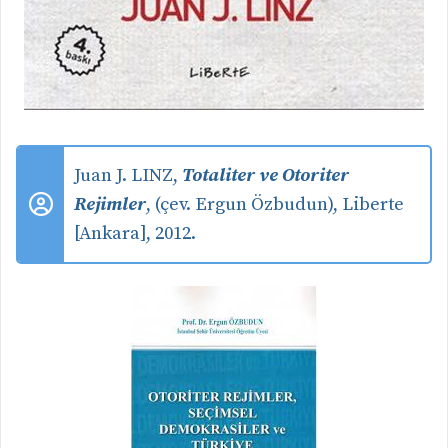
Juan J. LINZ,
Totaliter ve Otoriter
Rejimler
, (çev. Ergun Özbudun), Liberte
[Ankara], 2012.