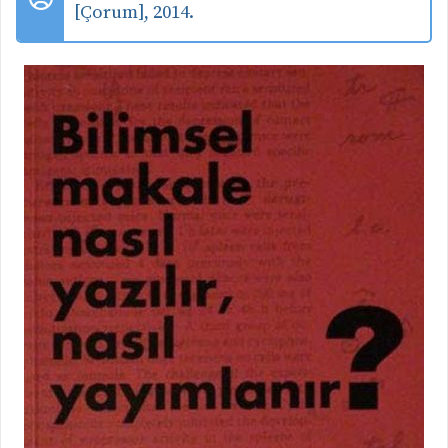
[Çorum], 2014.