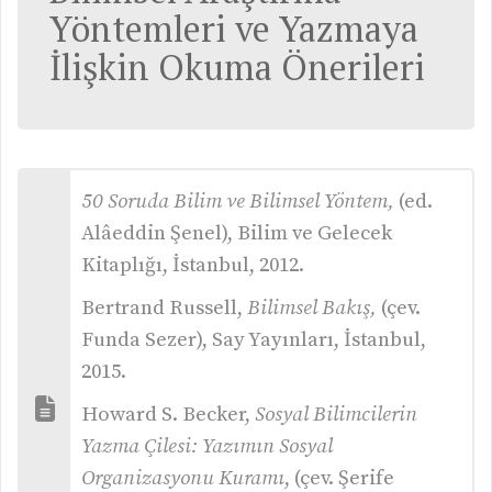
Yöntemleri ve Yazmaya
İlişkin Okuma Önerileri
50 Soruda Bilim ve Bilimsel Yöntem,
(ed.
Alâeddin Şenel), Bilim ve Gelecek
Kitaplığı, İstanbul, 2012.
Bertrand Russell,
Bilimsel Bakış,
(çev.
Funda Sezer), Say Yayınları, İstanbul,
2015.
Howard S. Becker,
Sosyal Bilimcilerin
Yazma Çilesi: Yazımın Sosyal
Organizasyonu Kuramı
, (çev. Şerife