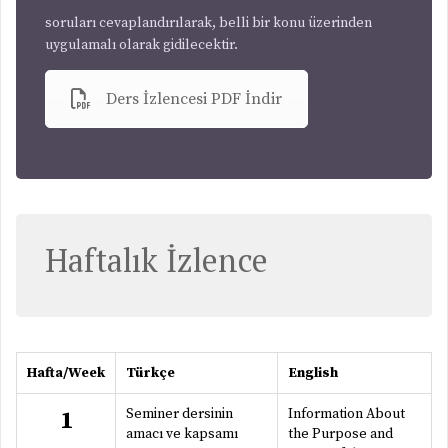
soruları cevaplandırılarak, belli bir konu üzerinden
uygulamalı olarak gidilecektir.
Ders İzlencesi PDF İndir
Haftalık İzlence
Hafta/Week
Türkçe
English
Seminer dersinin
Information About
1
amacı ve kapsamı
the Purpose and