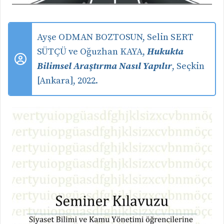
Ayşe ODMAN BOZTOSUN, Selin SERT
SÜTÇÜ ve Oğuzhan KAYA,
Hukukta
Bilimsel Araştırma Nasıl Yapılır
, Seçkin
[Ankara], 2022.