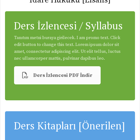
İdare Hukuku [Lisans]
Ders İzlencesi / Syllabus
Tanıtım metni buraya girilecek. I am promo text. Click
edit button to change this text. Lorem ipsum dolor sit
amet, consectetur adipiscing elit. Ut elit tellus, luctus
nec ullamcorper mattis, pulvinar dapibus leo.
Ders İzlencesi PDF İndir
Ders Kitapları [Önerilen]