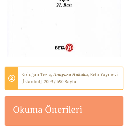
Erdoğan Teziç,
Anayasa Hukuku
,
Beta Yayınevi
[İstanbul],
2009 / 590 Sayfa
Okuma Önerileri