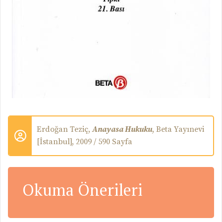
Erdoğan Teziç,
Anayasa Hukuku
,
Beta Yayınevi
[İstanbul],
2009 / 590 Sayfa
Okuma Önerileri