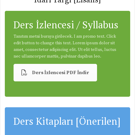
İdari Yargı [Lisans]
Ders İzlencesi / Syllabus
Tanıtım metni buraya girilecek. I am promo text. Click
edit button to change this text. Lorem ipsum dolor sit
amet, consectetur adipiscing elit. Ut elit tellus, luctus
nec ullamcorper mattis, pulvinar dapibus leo.
Ders İzlencesi PDF İndir
Ders Kitapları [Önerilen]