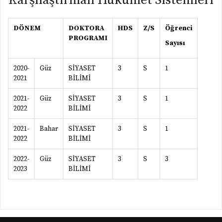
Karşılaştırmalı Hükümet Sistemleri
DÖNEM
DOKTORA
HDS
Z/S
Öğrenci
PROGRAMI
Sayısı
2020-
Güz
SİYASET
3
S
1
2021
BİLİMİ
2021-
Güz
SİYASET
3
S
1
2022
BİLİMİ
2021-
Bahar
SİYASET
3
S
1
2022
BİLİMİ
2022-
Güz
SİYASET
3
S
3
2023
BİLİMİ