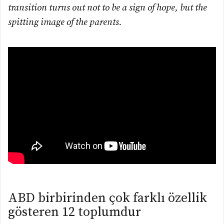
transition turns out not to be a sign of hope, but the
spitting image of the parents.
ABD birbirinden çok farklı özellik
gösteren 12 toplumdur