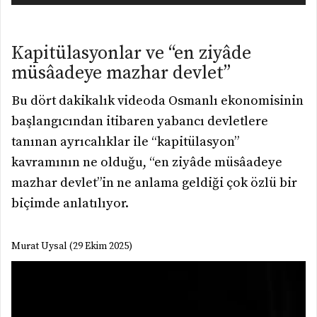
Kapitülasyonlar ve “en ziyâde
müsâadeye mazhar devlet”
Bu dört dakikalık videoda Osmanlı ekonomisinin
başlangıcından itibaren yabancı devletlere
tanınan ayrıcalıklar ile “kapitülasyon”
kavramının ne olduğu, “en ziyâde müsâadeye
mazhar devlet”in ne anlama geldiği çok özlü bir
biçimde anlatılıyor.
Murat Uysal (29 Ekim 2025)
Video
oynatıcı