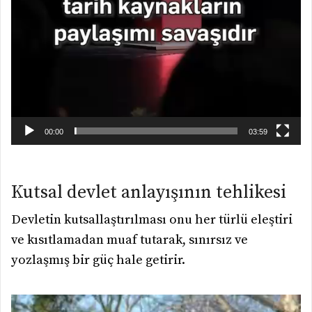
00:00
03:59
Kutsal devlet anlayışının tehlikesi
Devletin kutsallaştırılması onu her türlü eleştiri
ve kısıtlamadan muaf tutarak, sınırsız ve
yozlaşmış bir güç hale getirir.
Video