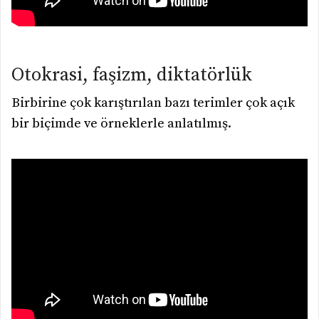
Otokrasi, faşizm, diktatörlük
Birbirine çok karıştırılan bazı terimler çok açık
bir biçimde ve örneklerle anlatılmış.