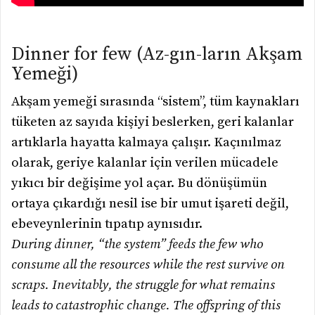
Dinner for few (Az-gın-ların Akşam
Yemeği)
Akşam yemeği sırasında “sistem”, tüm kaynakları
tüketen az sayıda kişiyi beslerken, geri kalanlar
artıklarla hayatta kalmaya çalışır. Kaçınılmaz
olarak, geriye kalanlar için verilen mücadele
yıkıcı bir değişime yol açar. Bu dönüşümün
ortaya çıkardığı nesil ise bir umut işareti değil,
ebeveynlerinin tıpatıp aynısıdır.
During dinner, “the system” feeds the few who
consume all the resources while the rest survive on
scraps. Inevitably, the struggle for what remains
leads to catastrophic change. The offspring of this