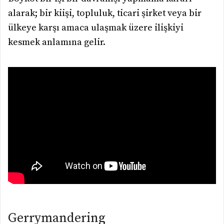
alarak; bir kiişi, topluluk, ticari şirket veya bir
ülkeye karşı amaca ulaşmak üzere ilişkiyi
kesmek anlamına gelir.
Gerrymandering