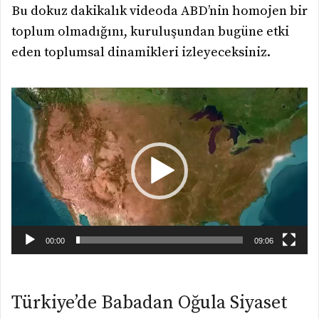
Bu dokuz dakikalık videoda ABD’nin homojen bir
toplum olmadığını, kuruluşundan bugüne etki
eden toplumsal dinamikleri izleyeceksiniz.
Video
oynatıcı
00:00
09:06
Türkiye’de Babadan Oğula Siyaset