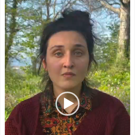
oynatıcı