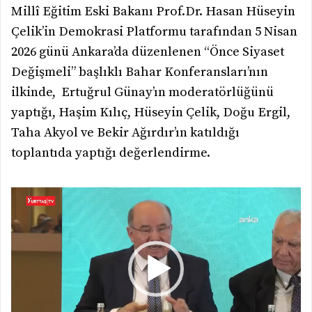
Millî Eğitim Eski Bakanı Prof.Dr. Hasan Hüseyin
Çelik’in Demokrasi Platformu tarafından 5 Nisan
2026 günü Ankara’da düzenlenen “Önce Siyaset
Değişmeli” başlıklı Bahar Konferansları’nın
ilkinde, Ertuğrul Günay’ın moderatörlüğünü
yaptığı, Haşim Kılıç, Hüseyin Çelik, Doğu Ergil,
Taha Akyol ve Bekir Ağırdır’ın katıldığı
toplantıda yaptığı değerlendirme.
Video
oynatıcı