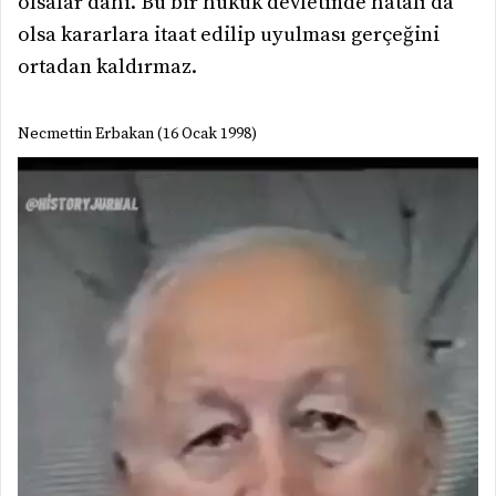
olsalar dahi. Bu bir hukuk devletinde hatalı da
olsa kararlara itaat edilip uyulması gerçeğini
ortadan kaldırmaz.
Necmettin Erbakan (16 Ocak 1998)
Video
oynatıcı