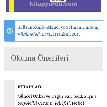
S
Füsun
okullu-Akıncı ve Selman Dursun,
Viktimoloji
, Beta, İstanbul, 2018.
Okuma Önerileri
KİTAPLAR
Güncel Önkal ve Özgür Sarı (ed.),
Suçun
Sosyolojisi Cezanın Felsefesi
, Nobel