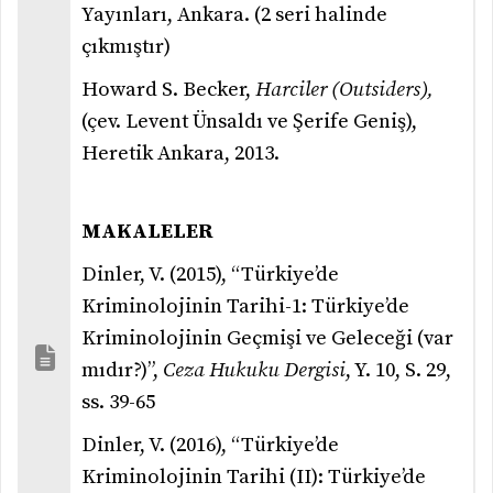
Yayınları, Ankara. (2 seri halinde
çıkmıştır)
Howard S. Becker,
Harciler (Outsiders),
(çev. Levent Ünsaldı ve Şerife Geniş),
Heretik Ankara, 2013.
MAKALELER
Dinler, V. (2015), “Türkiye’de
Kriminolojinin Tarihi-1: Türkiye’de
Kriminolojinin Geçmişi ve Geleceği (var
mıdır?)”,
Ceza Hukuku Dergisi
, Y. 10, S. 29,
ss. 39-65
Dinler, V. (2016), “Türkiye’de
Kriminolojinin Tarihi (II): Türkiye’de