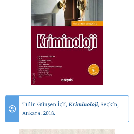
Tülin Günşen İçli,
Kriminoloji
, Seçkin,
Ankara, 2018.