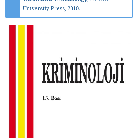
University Press, 2010.