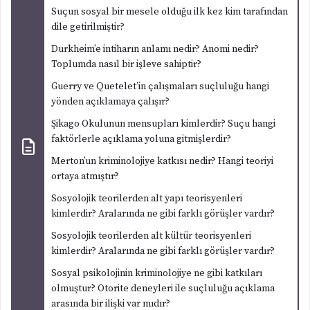
Suçun sosyal bir mesele olduğu ilk kez kim tarafından
dile getirilmiştir?
Durkheim’e intiharın anlamı nedir? Anomi nedir?
Toplumda nasıl bir işleve sahiptir?
Guerry ve Quetelet’in çalışmaları suçluluğu hangi
yönden açıklamaya çalışır?
Şikago Okulunun mensupları kimlerdir? Suçu hangi
faktörlerle açıklama yoluna gitmişlerdir?
Merton’un kriminolojiye katkısı nedir? Hangi teoriyi
ortaya atmıştır?
Sosyolojik teorilerden alt yapı teorisyenleri
kimlerdir? Aralarında ne gibi farklı görüşler vardır?
Sosyolojik teorilerden alt kültür teorisyenleri
kimlerdir? Aralarında ne gibi farklı görüşler vardır?
Sosyal psikolojinin kriminolojiye ne gibi katkıları
olmuştur? Otorite deneyleri ile suçluluğu açıklama
arasında bir ilişki var mıdır?