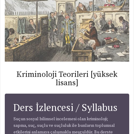
Kriminoloji Teorileri [yüksek
lisans]
Ders İzlencesi / Syllabus
Suçun sosyal bilimsel incelemesi olan kriminoloji;
sapma, suç, suçlu ve suçluluk ile bunların toplumsal
etkilerini anlamaya çalışmakla meşguldür. Bu derste