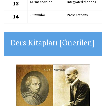
Karma teoriler
Integrated theories
13
Sunumlar
Presentations
14
Ders Kitapları [Önerilen]