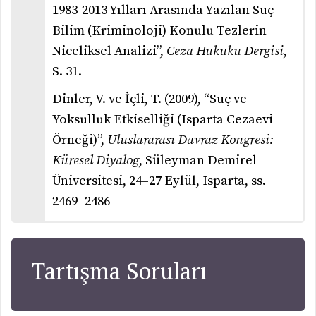
1983-2013 Yılları Arasında Yazılan Suç
Bilim (Kriminoloji) Konulu Tezlerin
Niceliksel Analizi”,
Ceza Hukuku Dergisi
,
S. 31.
Dinler, V. ve İçli, T. (2009), “Suç ve
Yoksulluk Etkiselliği (Isparta Cezaevi
Örneği)”,
Uluslararası Davraz Kongresi:
Küresel Diyalog
, Süleyman Demirel
Üniversitesi, 24–27 Eylül, Isparta, ss.
2469- 2486
Tartışma Soruları