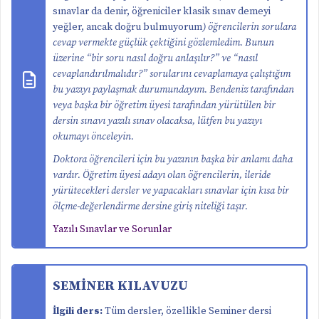
sınavlar da denir, öğreniciler klasik sınav demeyi
yeğler, ancak doğru bulmuyorum
) öğrencilerin sorulara
cevap vermekte güçlük çektiğini gözlemledim. Bunun
üzerine “bir soru nasıl doğru anlaşılır?” ve “nasıl
cevaplandırılmalıdır?” sorularını cevaplamaya çalıştığım
bu yazıyı paylaşmak durumundayım. Bendeniz tarafından
veya başka bir öğretim üyesi tarafından yürütülen bir
dersin sınavı yazılı sınav olacaksa, lütfen bu yazıyı
okumayı önceleyin.
Doktora öğrencileri için bu yazının başka bir anlamı daha
vardır. Öğretim üyesi adayı olan öğrencilerin, ileride
yürütecekleri dersler ve yapacakları sınavlar için kısa bir
ölçme-değerlendirme dersine giriş niteliği taşır.
Yazılı Sınavlar ve Sorunlar
SEMİNER KILAVUZU
İlgili ders:
Tüm dersler, özellikle Seminer dersi