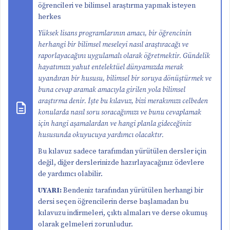
öğrencileri ve bilimsel araştırma yapmak isteyen
herkes
Yüksek lisans programlarının amacı, bir öğrencinin
herhangi bir bilimsel meseleyi nasıl araştıracağı ve
raporlayacağını uygulamalı olarak öğretmektir. Gündelik
hayatımızı yahut entelektüel dünyamızda merak
uyandıran bir hususu, bilimsel bir soruya dönüştürmek ve
buna cevap aramak amacıyla girilen yola bilimsel
araştırma denir. İşte bu kılavuz, bizi merakımızı celbeden
konularda nasıl soru soracağımızı ve bunu cevaplamak
için hangi aşamalardan ve hangi planla gideceğiniz
hususunda okuyucuya yardımcı olacaktır.
Bu kılavuz sadece tarafımdan yürütülen dersler için
değil, diğer derslerinizde hazırlayacağınız ödevlere
de yardımcı olabilir.
UYARI:
Bendeniz tarafından yürütülen herhangi bir
dersi seçen öğrencilerin derse başlamadan bu
kılavuzu indirmeleri, çıktı almaları ve derse okumuş
olarak gelmeleri zorunludur.