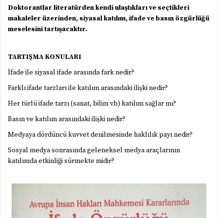
Doktorantlar literatürden kendi ulaştıkları ve seçtikleri
makaleler üzerinden, siyasal katılım, ifade ve basın özgürlüğü
meselesini tartışacaktır.
TARTIŞMA KONULARI
İfade ile siyasal ifade arasında fark nedir?
Farklı ifade tarzları ile katılım arasındaki ilişki nedir?
Her türlü ifade tarzı (sanat, bilim vb) katılım sağlar mı?
Basın ve katılım arasındaki ilişki nedir?
Medyaya dördüncü kuvvet denilmesinde haklılık payı nedir?
Sosyal medya sonrasında geleneksel medya araçlarının
katılımda etkinliği sürmekte midir?