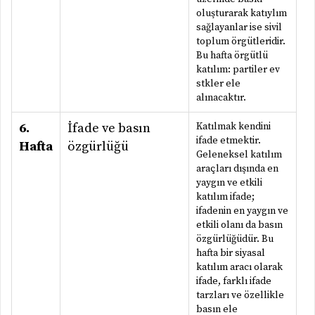
oluşturarak katıylım
sağlayanlar ise sivil
toplum örgütleridir.
Bu hafta örgütlü
katılım: partiler ev
stkler ele
alınacaktır.
6.
İfade ve basın
Katılmak kendini
ifade etmektir.
Hafta
özgürlüğü
Geleneksel katılım
araçları dışında en
yaygın ve etkili
katılım ifade;
ifadenin en yaygın ve
etkili olanı da basın
özgürlüğüdür. Bu
hafta bir siyasal
katılım aracı olarak
ifade, farklı ifade
tarzları ve özellikle
basın ele