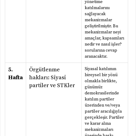
yönetime
katılmalarını
sağlayacak
mekanizmalar
geliştirilmiştir. Bu
mekanizmalar neyi
amaçlar, kapsamları
nedir ve nasıl işler?
sorularına cevap
aranacaktır.
5.
Örgütlenme
Siyasal katılımın
bireysel bir yönü
Hafta
hakları: Siyasi
olmakla birlikte,
partiler ve STKler
günümüz
demokrasilerinde
katılım partiler
üzerinden ve/veya
partiler aracılığıyla
gerçekleşir. Partiler
ve karar alma
mekanizmaları
üzerinde baskı