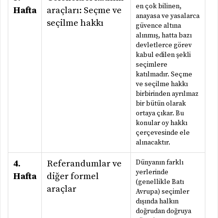
en çok bilinen,
Hafta
araçları: Seçme ve
anayasa ve yasalarca
seçilme hakkı
güvence altına
alınmış, hatta bazı
devletlerce görev
kabul edilen şekli
seçimlere
katılmadır. Seçme
ve seçilme hakkı
birbirinden ayrılmaz
bir bütün olarak
ortaya çıkar. Bu
konular oy hakkı
çerçevesinde ele
alınacaktır.
4.
Referandumlar ve
Dünyanın farklı
yerlerinde
Hafta
diğer formel
(genellikle Batı
araçlar
Avrupa) seçimler
dışında halkın
doğrudan doğruya