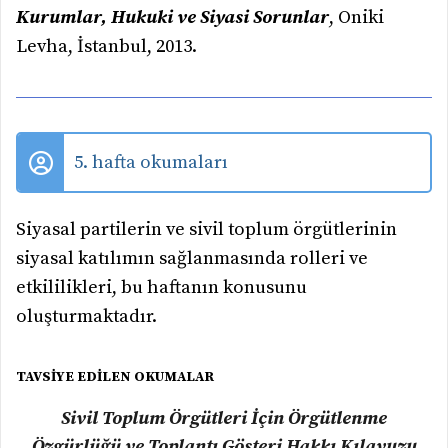
Kurumlar, Hukuki ve Siyasi Sorunlar
, Oniki
Levha, İstanbul, 2013.
5. hafta okumaları
Siyasal partilerin ve sivil toplum örgütlerinin
siyasal katılımın sağlanmasında rolleri ve
etkililikleri, bu haftanın konusunu
oluşturmaktadır.
TAVSİYE EDİLEN OKUMALAR
Sivil Toplum Örgütleri İçin Örgütlenme
Özgürlüğü ve Toplantı Gösteri Hakkı Kılavuzu