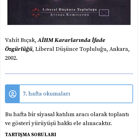
Vahit Bıçak,
AİHM Kararlarında İfade
Özgürlüğü
, Liberal Düşünce Topluluğu, Ankara,
2002.
7. hafta okumaları
Bu hafta bir siyasal katılım aracı olarak toplantı
ve gösteri yürüyüşü hakkı ele alınacaktır.
TARTIŞMA SORULARI