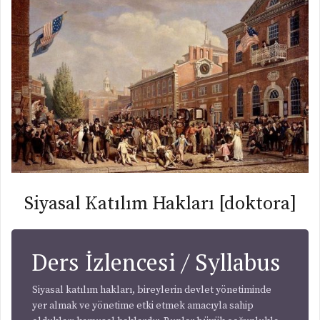
Siyasal Katılım Hakları [doktora]
Ders İzlencesi / Syllabus
Siyasal katılım hakları, bireylerin devlet yönetiminde
yer almak ve yönetime etki etmek amacıyla sahip