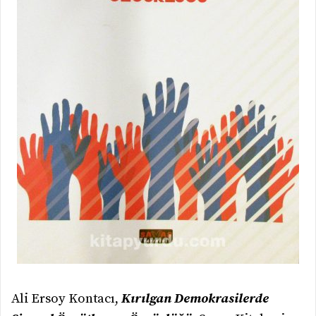
Ali Ersoy Kontacı,
Kırılgan Demokrasilerde