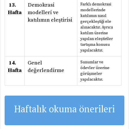
13.
Demokrasi
Farklı demokrasi
modellerinde
Hafta
modelleri ve
katılımın nasıl
katılımın eleştirisi
gerçekleştiği ele
alınacaktır. Ayrıca
katılım üzerine
yapılan eleştiriler
tartışma konusu
yapılacaktır.
14.
Genel
Sunumlar ve
ödevler üzerine
Hafta
değerlendirme
görüşmeler
yapılacaktır.
Haftalık okuma önerileri