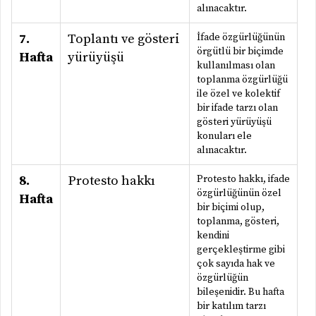
alınacaktır.
7.
Toplantı ve gösteri
İfade özgürlüğünün
örgütlü bir biçimde
Hafta
yürüyüşü
kullanılması olan
toplanma özgürlüğü
ile özel ve kolektif
bir ifade tarzı olan
gösteri yürüyüşü
konuları ele
alınacaktır.
8.
Protesto hakkı
Protesto hakkı, ifade
özgürlüğünün özel
Hafta
bir biçimi olup,
toplanma, gösteri,
kendini
gerçekleştirme gibi
çok sayıda hak ve
özgürlüğün
bileşenidir. Bu hafta
bir katılım tarzı