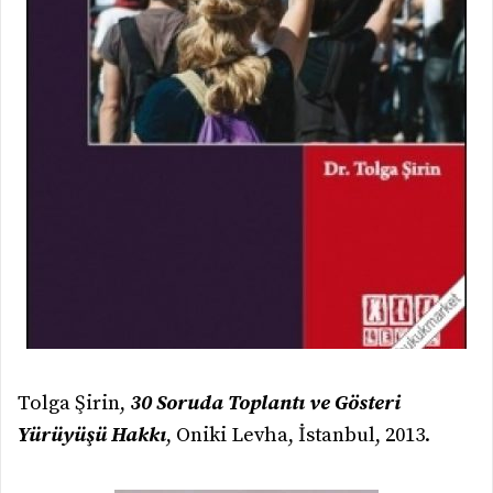
Tolga Şirin,
30 Soruda Toplantı ve Gösteri
Yürüyüşü Hakkı
, Oniki Levha, İstanbul, 2013.