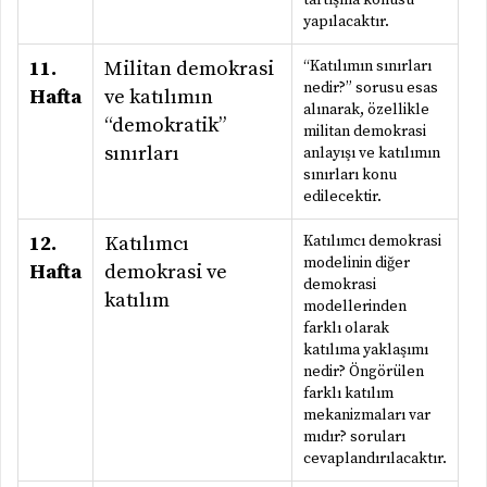
tartışma konusu
yapılacaktır.
11.
Militan demokrasi
“Katılımın sınırları
nedir?” sorusu esas
Hafta
ve katılımın
alınarak, özellikle
“demokratik”
militan demokrasi
sınırları
anlayışı ve katılımın
sınırları konu
edilecektir.
12.
Katılımcı
Katılımcı demokrasi
modelinin diğer
Hafta
demokrasi ve
demokrasi
katılım
modellerinden
farklı olarak
katılıma yaklaşımı
nedir? Öngörülen
farklı katılım
mekanizmaları var
mıdır? soruları
cevaplandırılacaktır.