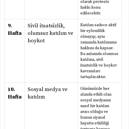
olarak protesto
hakkı konu
edilecektir.
9.
Sivil itaatsizlik,
Katılım sadece aktif
bir eylemlilik
Hafta
olumsuz katılım ve
olmayıp; aynı
boykot
zamanda katılmama
hakkını da kapsar.
Bu anlamda olumsuz
katılma, sivil
itaatsizlik ve boykot
kavramları
tartışılacaktır.
10.
Sosyal medya ve
Günümüzde her
alanda etkili olan
Hafta
katılım
sosyal medyanın
nasıl bir katılım
aracı olduğu ve
bunun siyasal
hayatta etkililiği