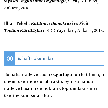
Siyasal Örgütlenme Özgürlüğü,
Savaş Kitabevi,
Ankara, 2016
İlhan Tekeli,
Katılımcı Demokrasi ve Sivil
Toplum Kuruluşları
, SDD Yayınları, Ankara, 2018.
6. hafta okumaları
Bu hafta ifade ve basın özgürlüğünün katılım için
önemi üzerinde durulacaktır. Aynı zamanda
ifade ve basının demokratik toplumdaki sınırı
üzerine konuşulacaktır.