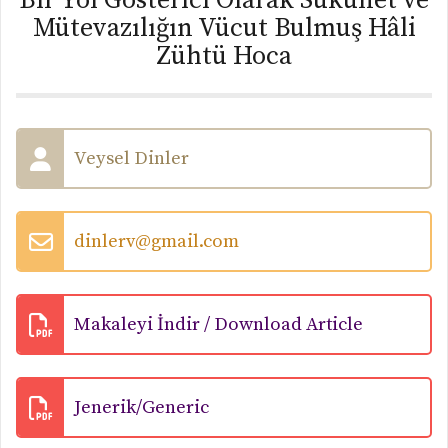
Bir Yol Gösterici Olarak Sükûnet ve
Mütevazılığın Vücut Bulmuş Hâli
Zühtü Hoca
Veysel Dinler
dinlerv@gmail.com
Makaleyi İndir / Download Article
Jenerik/Generic