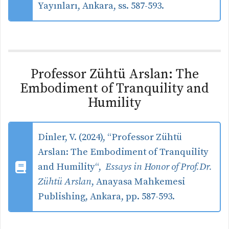
Yayınları, Ankara, ss. 587-593.
Professor Zühtü Arslan: The
Embodiment of Tranquility and
Humility
Dinler, V. (2024), “
Professor Zühtü
Arslan: The Embodiment of Tranquility
and Humility
“,
Essays in Honor of Prof.Dr.
Zühtü Arslan
, Anayasa Mahkemesi
Publishing, Ankara, pp. 587-593.