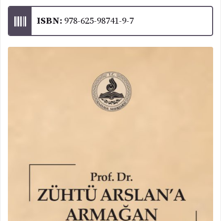
ISBN:
978-625-98741-9-7