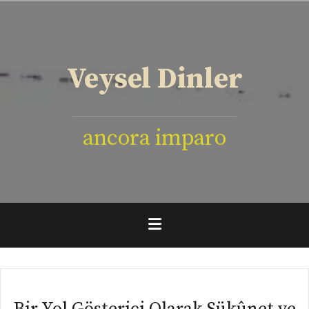
İçeriğe
geç
Veysel Dinler
ancora imparo