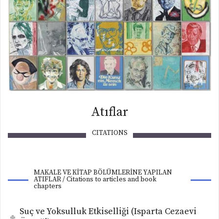
Atıflar
CITATIONS
MAKALE VE KİTAP BÖLÜMLERİNE YAPILAN
ATIFLAR / Citations to articles and book
chapters
Suç ve Yoksulluk Etkiselliği (Isparta Cezaevi