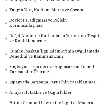
Yangın Yeri, Katliam: Maraş ve Çorum
Devlet Paradigması ve Polisin
Kurumsallaşması
Doğal Afetlerde Kurbanların Yerlerinin Tespiti
ve Kimliklendirme
Cumhurbaşkan(lığ)ı İşlemlerinin Uygulamada
Denetimi ve Kanunsuz Emir
Suç Sayma Teorileri ve Anglosakson Temelli
Tartışmalar Üzerine
İspanya’da Batasuna Partisi’nin Yasaklanması
Anayasal Haklar ve Özgürlükler
Hittite Criminal Law in the Light of Modern