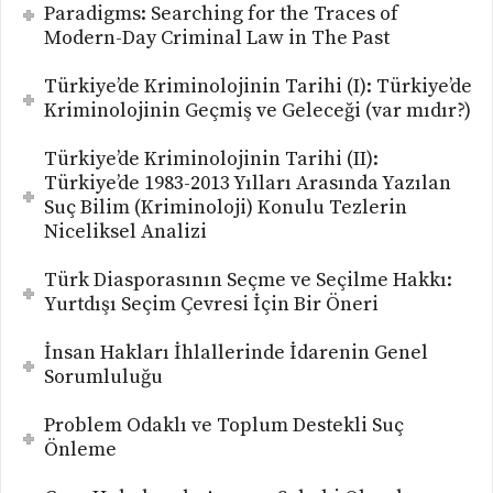
Paradigms: Searching for the Traces of
Modern-Day Criminal Law in The Past
Türkiye’de Kriminolojinin Tarihi (I): Türkiye’de
Kriminolojinin Geçmiş ve Geleceği (var mıdır?)
Türkiye’de Kriminolojinin Tarihi (II):
Türkiye’de 1983-2013 Yılları Arasında Yazılan
Suç Bilim (Kriminoloji) Konulu Tezlerin
Niceliksel Analizi
Türk Diasporasının Seçme ve Seçilme Hakkı:
Yurtdışı Seçim Çevresi İçin Bir Öneri
İnsan Hakları İhlallerinde İdarenin Genel
Sorumluluğu
Problem Odaklı ve Toplum Destekli Suç
Önleme