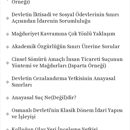
Örneği)
Devletin İktisadi ve Sosyal Ödevlerinin Sınırı
Açısından İdarenin Sorumluluğu
Mağduriyet Kavramına Çok Yönlü Yaklaşım
Akademik Özgürlüğün Sınırı Üzerine Sorular
Cinsel Sömürü Amaçlı İnsan Ticareti Suçunun
Yöntemi ve Mağdurları (Isparta Örneği)
Devletin Cezalandırma Yetkisinin Anayasal
Sınırları
Anayasal Suç Ne(Değil)dir?
Osmanlı Devleti'nin Klasik Dönem İdari Yapısı
ve İşleyişi
Kolluğun Olay Yeri İnceleme Yetkisi