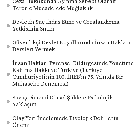
Ceza Hukukunda Aşınma Sebebi Olarak
Terörle Mücadelede Muğlaklık
Devletin Suç İhdas Etme ve Cezalandırma
Yetkisinin Sınırı
Güvenlikçi Devlet Koşullarında İnsan Hakları
Dersleri Vermek
İnsan Hakları Evrensel Bildirgesinde Yönetime
Katılma Hakkı ve Türkiye (Türkiye
Cumhuriyeti’nin 100. İHEB’in 75. Yılında Bir
Muhasebe Denemesi)
Savaş Dönemi Cinsel Şiddete Psikolojik
Yaklaşım
Olay Yeri İncelemede Biyolojik Delillerin
Önemi