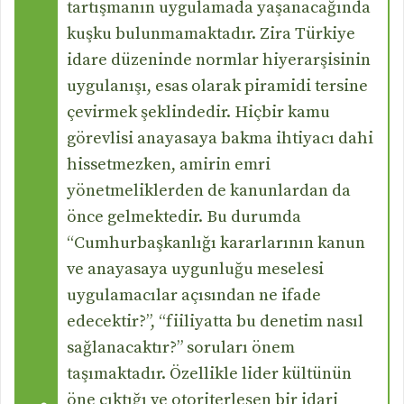
tartışmanın uygulamada yaşanacağında
kuşku bulunmamaktadır. Zira Türkiye
idare düzeninde normlar hiyerarşisinin
uygulanışı, esas olarak piramidi tersine
çevirmek şeklindedir. Hiçbir kamu
görevlisi anayasaya bakma ihtiyacı dahi
hissetmezken, amirin emri
yönetmeliklerden de kanunlardan da
önce gelmektedir. Bu durumda
“Cumhurbaşkanlığı kararlarının kanun
ve anayasaya uygunluğu meselesi
uygulamacılar açısından ne ifade
edecektir?”, “fiiliyatta bu denetim nasıl
sağlanacaktır?” soruları önem
taşımaktadır. Özellikle lider kültünün
öne çıktığı ve otoriterleşen bir idari