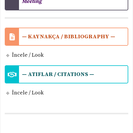
Meeting
— KAYNAKÇA / BIBLIOGRAPHY —
İncele / Look
— ATIFLAR / CITATIONS —
İncele / Look