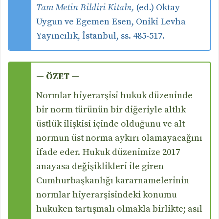
Tam Metin Bildiri Kitabı,
(ed.) Oktay
Uygun ve Egemen Esen, Oniki Levha
Yayıncılık, İstanbul, ss. 485-517.
— ÖZET —
Normlar hiyerarşisi hukuk düzeninde
bir norm türünün bir diğeriyle altlık
üstlük ilişkisi içinde olduğunu ve alt
normun üst norma aykırı olamayacağını
ifade eder. Hukuk düzenimize 2017
anayasa değişiklikleri ile giren
Cumhurbaşkanlığı kararnamelerinin
normlar hiyerarşisindeki konumu
hukuken tartışmalı olmakla birlikte; asıl