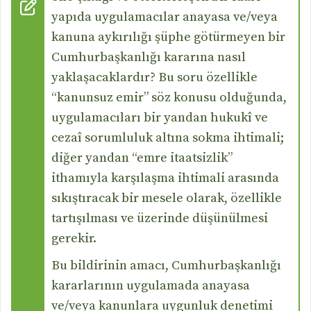
yapıda uygulamacılar anayasa ve/veya
kanuna aykırılığı şüphe götürmeyen bir
Cumhurbaşkanlığı kararına nasıl
yaklaşacaklardır? Bu soru özellikle
“kanunsuz emir” söz konusu olduğunda,
uygulamacıları bir yandan hukukî ve
cezaî sorumluluk altına sokma ihtimali;
diğer yandan “emre itaatsizlik”
ithamıyla karşılaşma ihtimali arasında
sıkıştıracak bir mesele olarak, özellikle
tartışılması ve üzerinde düşünülmesi
gerekir.
Bu bildirinin amacı, Cumhurbaşkanlığı
kararlarının uygulamada anayasa
ve/veya kanunlara uygunluk denetimi