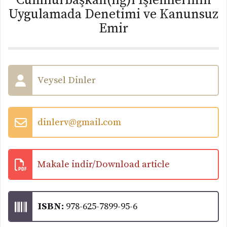
Cumhurbaşkan(lığ)ı İşlemlerinin
Uygulamada Denetimi ve Kanunsuz
Emir
Veysel Dinler
dinlerv@gmail.com
Makale indir/Download article
ISBN:
978-625-7899-95-6