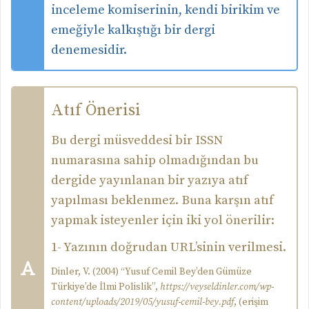
inceleme komiserinin, kendi birikim ve
emeğiyle kalkıştığı bir dergi
denemesidir.
Atıf Önerisi
Bu dergi müsveddesi bir ISSN
numarasına sahip olmadığından bu
dergide yayınlanan bir yazıya atıf
yapılması beklenmez. Buna karşın atıf
yapmak isteyenler için iki yol önerilir:
1- Yazının doğrudan URL’sinin verilmesi.
Dinler, V. (2004) “Yusuf Cemil Bey’den Gümüze
Türkiye’de İlmi Polislik”,
https://veyseldinler.com/wp-
content/uploads/2019/05/yusuf-cemil-bey.pdf
, (erişim