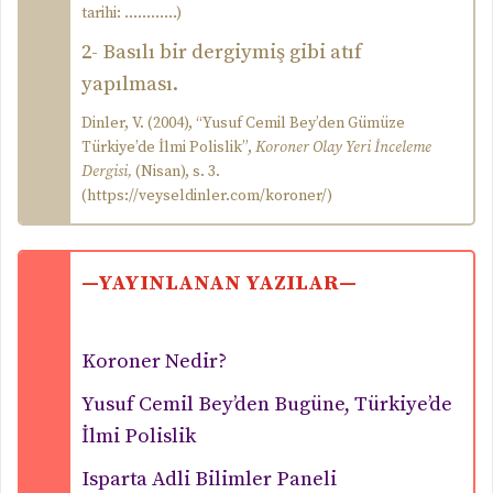
tarihi: …………)
2- Basılı bir dergiymiş gibi atıf
yapılması.
Dinler, V. (2004), “Yusuf Cemil Bey’den Gümüze
Türkiye’de İlmi Polislik”,
Koroner Olay Yeri İnceleme
Dergisi,
(Nisan), s. 3.
(https://veyseldinler.com/koroner/)
—YAYINLANAN YAZILAR—
Koroner Nedir?
Yusuf Cemil Bey’den Bugüne, Türkiye’de
İlmi Polislik
Isparta Adli Bilimler Paneli