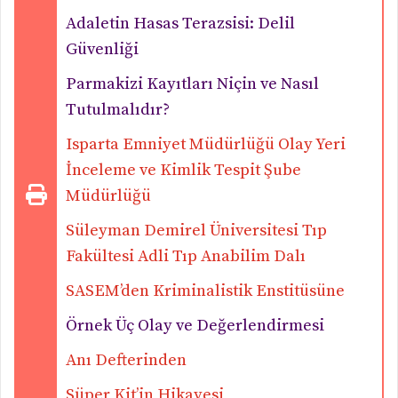
Adaletin Hasas Terazsisi: Delil
Güvenliği
Parmakizi Kayıtları Niçin ve Nasıl
Tutulmalıdır?
Isparta Emniyet Müdürlüğü Olay Yeri
İnceleme ve Kimlik Tespit Şube
Müdürlüğü
Süleyman Demirel Üniversitesi Tıp
Fakültesi Adli Tıp Anabilim Dalı
SASEM’den Kriminalistik Enstitüsüne
Örnek Üç Olay ve Değerlendirmesi
Anı Defterinden
Süper Kit’in Hikayesi