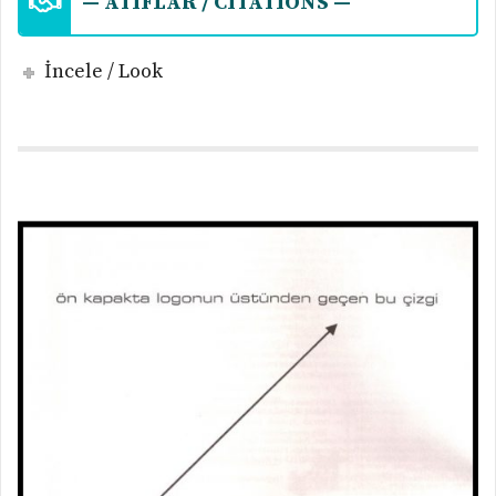
— ATIFLAR / CITATIONS —
İncele / Look