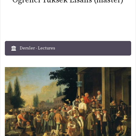
Öğrenci Yüksek Lisans (master)
Dersler - Lectures