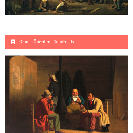
Okuma Önerileri - Goodreads