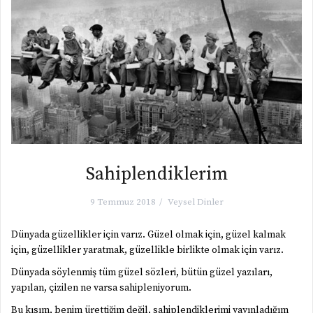
Sahiplendiklerim
9 Temmuz 2018
Veysel Dinler
Dünyada güzellikler için varız. Güzel olmak için, güzel kalmak
için, güzellikler yaratmak, güzellikle birlikte olmak için varız.
Dünyada söylenmiş tüm güzel sözleri, bütün güzel yazıları,
yapılan, çizilen ne varsa sahipleniyorum.
Bu kısım, benim ürettiğim değil, sahiplendiklerimi yayınladığım