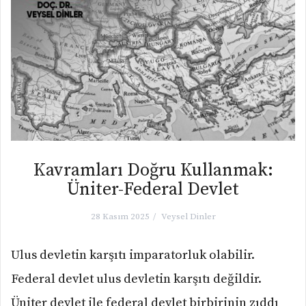
Kavramları Doğru Kullanmak:
Üniter-Federal Devlet
28 Kasım 2025
Veysel Dinler
Ulus devletin karşıtı imparatorluk olabilir.
Federal devlet ulus devletin karşıtı değildir.
Üniter devlet ile federal devlet birbirinin zıddı