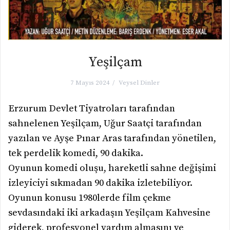
Yeşilçam
7 Mayıs 2024
Veysel Dinler
Erzurum Devlet Tiyatroları tarafından
sahnelenen Yeşilçam, Uğur Saatçi tarafından
yazılan ve Ayşe Pınar Aras tarafından yönetilen,
tek perdelik komedi, 90 dakika.
Oyunun komedi oluşu, hareketli sahne değişimi
izleyiciyi sıkmadan 90 dakika izletebiliyor.
Oyunun konusu 1980lerde film çekme
sevdasındaki iki arkadaşın Yeşilçam Kahvesine
giderek, profesyonel yardım almasını ve