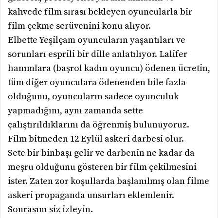
kahvede film sırası bekleyen oyuncularla bir
film çekme serüvenini konu alıyor.
Elbette Yeşilçam oyuncuların yaşantıları ve
sorunları esprili bir dille anlatılıyor. Lalifer
hanımlara (başrol kadın oyuncu) ödenen ücretin,
tüm diğer oyunculara ödenenden bile fazla
olduğunu, oyuncuların sadece oyunculuk
yapmadığını, aynı zamanda sette
çalıştırıldıklarını da öğrenmiş bulunuyoruz.
Film bitmeden 12 Eylül askeri darbesi olur.
Sete bir binbaşı gelir ve darbenin ne kadar da
meşru olduğunu gösteren bir film çekilmesini
ister. Zaten zor koşullarda başlanılmış olan filme
askeri propaganda unsurları eklemlenir.
Sonrasını siz izleyin.