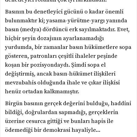
Basının bu denetleyici gücünü o kadar önemli
bulunmaktır ki; yasama-yürütme-yargı yanında
basın (medya) dördüncü erk sayılmaktadır. Evet,
hiçbir şeyin dozajının ayarlanamadığı
yurdumda, bir zamanlar basın hükümetlere sopa
gösteren, patronları çeşitli ihaleler peşinde
koşan bir pozisyondaydı. Şimdi sopa el
değiştirmiş, ancak basın-hükümet ilişkileri
mevzubahis olduğunda ihale ve çıkar ilişkisi
henüz ortadan kalkmamıştır.
Birgün basının gerçek değerini bulduğu, haddini
bildiği, doğrulardan sapmadığı, gerçeklerin
üzerine cesurca gittiği ve bunları hapis ile
ödemediği bir demokrasi hayaliyle…