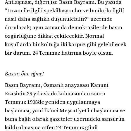
Antlaşması, diğeri ise Basın Bayramı. Bu yazıda
“Lozan ile ilgili spekülasyonlar ve bunlarla ilgili
nasıl daha sağlıklı düşünülebilir?” üzerinde
durulacak; aynı zamanda demokrasilerde basın
özgürlüğüne dikkat çekilecektir. Normal
koşullarda bir koltuğa iki karpuz gibi gelebilecek
bir durum. 24 Temmuz hatırına böyle olsun.
Basını öne eğme!
Basın Bayramı, Osmanlı anayasası Kanuni
Esasinin 29 yıl askıda kalmasından sonra
Temmuz 1908’de yeniden uygulanmaya
başlaması, yani İkinci Meşrutiyet’in başlaması ve
buna bağlı olarak gazeteler üzerindeki sansürün
kaldırılmasına atfen 24 Temmuz günü