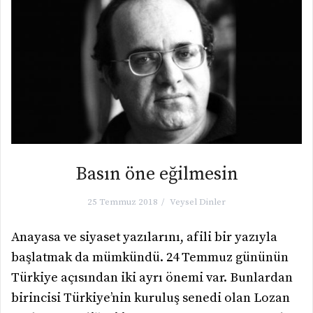
Basın öne eğilmesin
25 Temmuz 2018
Veysel Dinler
Anayasa ve siyaset yazılarını, afili bir yazıyla
başlatmak da mümkündü. 24 Temmuz gününün
Türkiye açısından iki ayrı önemi var. Bunlardan
birincisi Türkiye’nin kuruluş senedi olan Lozan