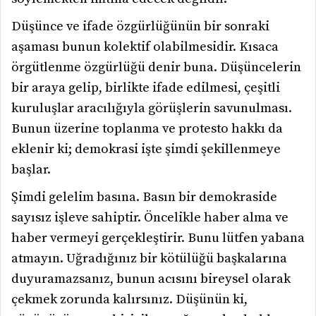
Düşünce ve ifade özgürlüğünün bir sonraki
aşaması bunun kolektif olabilmesidir. Kısaca
örgütlenme özgürlüğü denir buna. Düşüncelerin
bir araya gelip, birlikte ifade edilmesi, çeşitli
kuruluşlar aracılığıyla görüşlerin savunulması.
Bunun üzerine toplanma ve protesto hakkı da
eklenir ki; demokrasi işte şimdi şekillenmeye
başlar.
Şimdi gelelim basına. Basın bir demokraside
sayısız işleve sahiptir. Öncelikle haber alma ve
haber vermeyi gerçekleştirir. Bunu lütfen yabana
atmayın. Uğradığınız bir kötülüğü başkalarına
duyuramazsanız, bunun acısını bireysel olarak
çekmek zorunda kalırsınız. Düşünün ki,