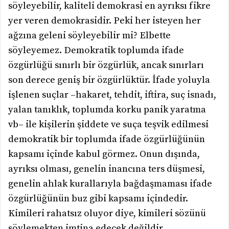
söyleyebilir, kaliteli demokrasi en ayrıksı fikre
yer veren demokrasidir. Peki her isteyen her
ağzına geleni söyleyebilir mi? Elbette
söyleyemez. Demokratik toplumda ifade
özgürlüğü sınırlı bir özgürlük, ancak sınırları
son derece geniş bir özgürlüktür. İfade yoluyla
işlenen suçlar –hakaret, tehdit, iftira, suç isnadı,
yalan tanıklık, toplumda korku panik yaratma
vb– ile kişilerin şiddete ve suça teşvik edilmesi
demokratik bir toplumda ifade özgürlüğünün
kapsamı içinde kabul görmez. Onun dışında,
ayrıksı olması, genelin inancına ters düşmesi,
genelin ahlak kurallarıyla bağdaşmaması ifade
özgürlüğünün buz gibi kapsamı içindedir.
Kimileri rahatsız oluyor diye, kimileri sözünü
söylemekten imtina edecek değildir.