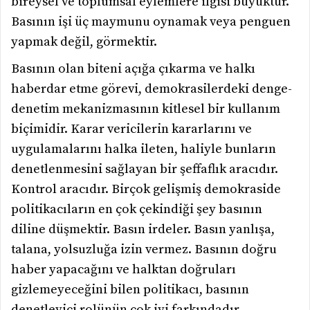
bireysel ve toplumsal eylemlere ilgisi büyüktür.
Basının işi üç maymunu oynamak veya penguen
yapmak değil, görmektir.
Basının olan biteni açığa çıkarma ve halkı
haberdar etme görevi, demokrasilerdeki denge-
denetim mekanizmasının kitlesel bir kullanım
biçimidir. Karar vericilerin kararlarını ve
uygulamalarını halka ileten, haliyle bunların
denetlenmesini sağlayan bir şeffaflık aracıdır.
Kontrol aracıdır. Birçok gelişmiş demokraside
politikacıların en çok çekindiği şey basının
diline düşmektir. Basın irdeler. Basın yanlışa,
talana, yolsuzluğa izin vermez. Basının doğru
haber yapacağını ve halktan doğruları
gizlemeyeceğini bilen politikacı, basının
denetleyici rolünün çok iyi farkındadır.