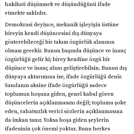
hakikati düşünmek ve düşündüğünü ifade
etmekte saklıdır.
Demokrasi deyince, mekanik işleyişin üstüne
bireyin kendi düşüncesini dış dünyaya
gösterebileceği bir takım özgürlük alanının
olması gerekir. Bunun başında düşünce ve inanç
özgürlüğü gelir ki; birey kendine özgü bir
düşünce ve inanç alanı geliştirebilsin. Bunun dış
dünyaya aktarımına ise, ifade özgürlüğü denir.
Sanılanın aksine ifade özgürlüğü sadece
toplumun hoşuna giden, genel kabul gören
düşüncelerin açıklanmasını değil; toplumu şoke
eden, rahatsızlık verici sözlerin açıklanmasına
da imkan tanır. Yoksa hoşa giden şeylerin
ifadesinin çok önemi yoktur. Bunu herkes