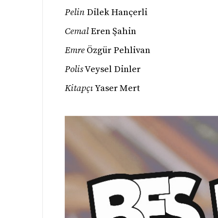
Pelin
Dilek Hançerli
Cemal
Eren Şahin
Emre
Özgür Pehlivan
Polis
Veysel Dinler
Kitapçı
Yaser Mert