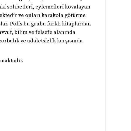
aki sohbetleri, eylemcileri kovalayan
mektedir ve onları karakola götürme
ar. Polis bu grubu farklı kitaplardan
avvuf, bilim ve felsefe alanında
orbalık ve adaletsizlik karşısında
nmaktadır.