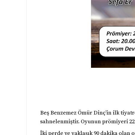
Beş Benzemez Ömür Dinç’in ilk tiyat
sahnelenmiştir. Oyunun prömiyeri 22 
İki perde ve yaklaşık 90 dakika olan