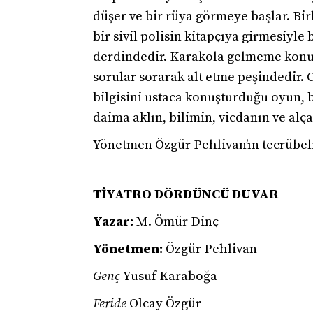
düşer ve bir rüya görmeye başlar. Bir
bir sivil polisin kitapçıya girmesiyl
derdindedir. Karakola gelmeme konusu
sorular sorarak alt etme peşindedir. 
bilgisini ustaca konuşturduğu oyun, b
daima aklın, bilimin, vicdanın ve al
Yönetmen Özgür Pehlivan’ın tecrübeli 
TİYATRO DÖRDÜNCÜ DUVAR
Yazar:
M. Ömür Dinç
Yönetmen:
Özgür Pehlivan
Genç
Yusuf Karaboğa
Feride
Olcay Özgür