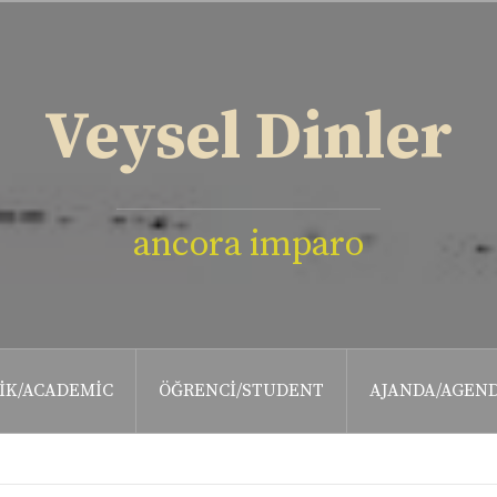
Veysel Dinler
ancora imparo
IK/ACADEMIC
ÖĞRENCI/STUDENT
AJANDA/AGEN