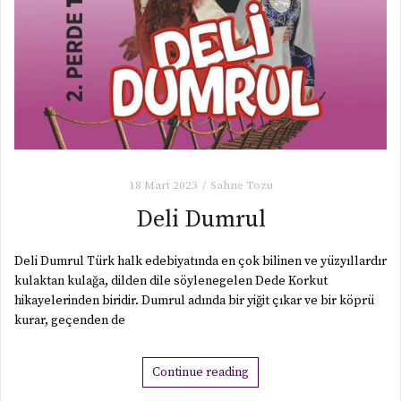
18 Mart 2023
Sahne Tozu
Deli Dumrul
Deli Dumrul Türk halk edebiyatında en çok bilinen ve yüzyıllardır
kulaktan kulağa, dilden dile söylenegelen Dede Korkut
hikayelerinden biridir. Dumrul adında bir yiğit çıkar ve bir köprü
kurar, geçenden de
Continue reading