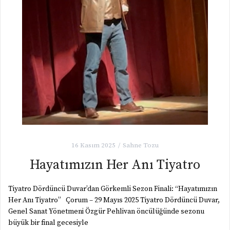
16 Kasım 2025
Sahne Tozu
Hayatımızın Her Anı Tiyatro
Tiyatro Dördüncü Duvar’dan Görkemli Sezon Finali: “Hayatımızın
Her Anı Tiyatro” Çorum – 29 Mayıs 2025 Tiyatro Dördüncü Duvar,
Genel Sanat Yönetmeni Özgür Pehlivan öncülüğünde sezonu
büyük bir final gecesiyle