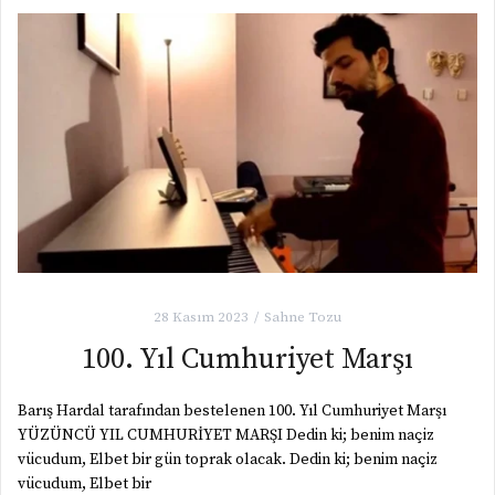
28 Kasım 2023
Sahne Tozu
100. Yıl Cumhuriyet Marşı
Barış Hardal tarafından bestelenen 100. Yıl Cumhuriyet Marşı
YÜZÜNCÜ YIL CUMHURİYET MARŞI Dedin ki; benim naçiz
vücudum, Elbet bir gün toprak olacak. Dedin ki; benim naçiz
vücudum, Elbet bir