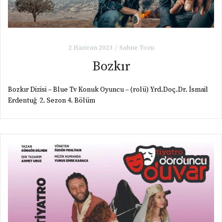
2 Haziran 2023
Sahne Tozu
Bozkır
Bozkır Dizisi – Blue Tv Konuk Oyuncu – (rolü) Yrd.Doç.Dr. İsmail
Erdentuğ 2. Sezon 4. Bölüm