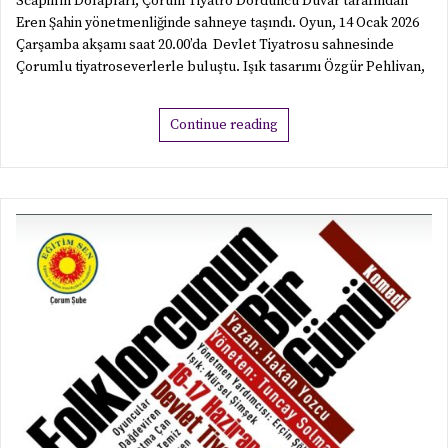
Scapin’in Dolapları, Çorum Tiyatro Dördüncü Duvar tarafından
Eren Şahin yönetmenliğinde sahneye taşındı. Oyun, 14 Ocak 2026
Çarşamba akşamı saat 20.00’da Devlet Tiyatrosu sahnesinde
Çorumlu tiyatroseverlerle buluştu. Işık tasarımı Özgür Pehlivan,
Continue reading