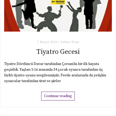
7 Mayıs 2024
Sahne Tozu
Tiyatro Gecesi
Tiyatro Dördüncü Duvar tarafından Çorum’da bir ilk hayata
geçirildi. Yaşları 5-16 arasında 34 çocuk oyuncu tarafından üç
farklı tiyatro oyunu sergilenmiştir. Perde aralarında da yetişkin
oyuncular tarafından tirat ve şiirler
Continue reading