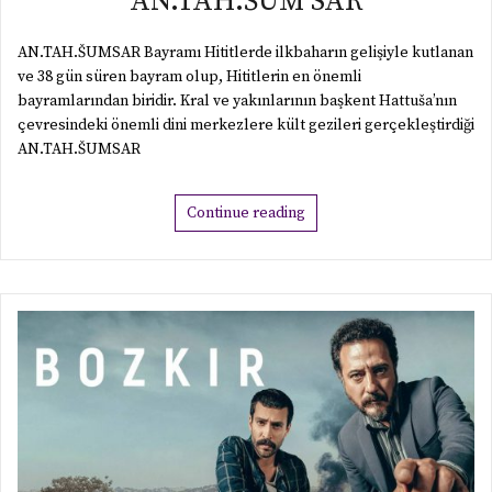
AN.TAH.ŠUM SAR
AN.TAH.ŠUMSAR Bayramı Hititlerde ilkbaharın gelişiyle kutlanan
ve 38 gün süren bayram olup, Hititlerin en önemli
bayramlarından biridir. Kral ve yakınlarının başkent Hattuša’nın
çevresindeki önemli dini merkezlere kült gezileri gerçekleştirdiği
AN.TAH.ŠUMSAR
Continue reading