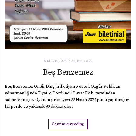
8 Mayıs 2024
Sahne Tozu
Beş Benzemez
Beş Benzemez Ömür Dinç’in ilk tiyatro eseri. Özgür Pehlivan
yönetmenliğinde Tiyatro Dördüncü Duvar Ekibi tarafından
sahnelenmiştir. Oyunun prömiyeri 22 Nisan 2024 günü yapılmıştır.
İki perde ve yaklaşık 90 dakika olan
Continue reading