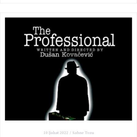
10 Şubat 2022
Sahne Tozu