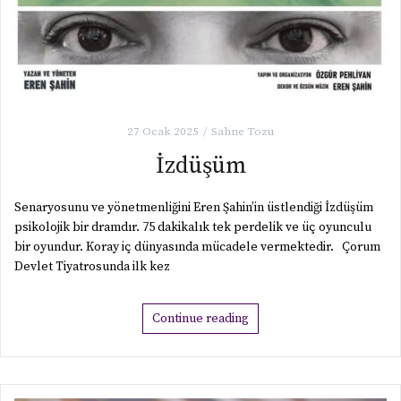
27 Ocak 2025
Sahne Tozu
İzdüşüm
Senaryosunu ve yönetmenliğini Eren Şahin’in üstlendiği İzdüşüm
psikolojik bir dramdır. 75 dakikalık tek perdelik ve üç oyunculu
bir oyundur. Koray iç dünyasında mücadele vermektedir. Çorum
Devlet Tiyatrosunda ilk kez
Continue reading