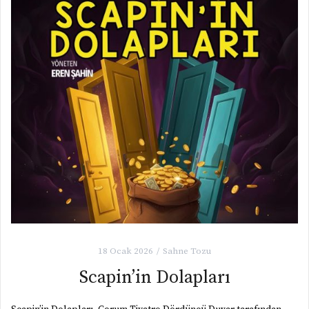
18 Ocak 2026
Sahne Tozu
Scapin’in Dolapları