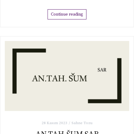
Continue reading
28 Kasım 2023
Sahne Tozu