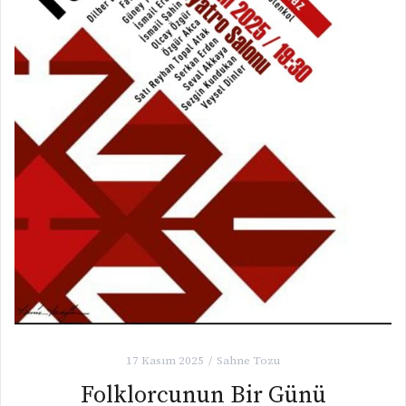
17 Kasım 2025
Sahne Tozu
Folklorcunun Bir Günü