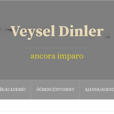
Veysel Dinler
ancora imparo
IK/ACADEMIC
ÖĞRENCI/STUDENT
AJANDA/AGEN