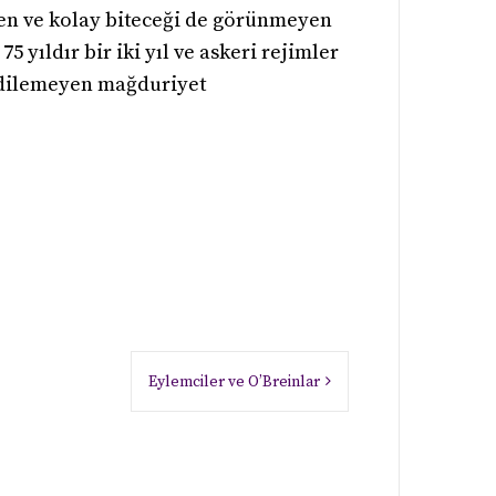
yen ve kolay biteceği de görünmeyen
 yıldır bir iki yıl ve askeri rejimler
 edilemeyen mağduriyet
Eylemciler ve O’Breinlar