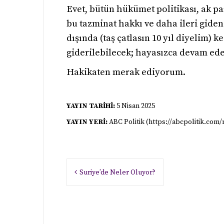
Evet, bütün hükümet politikası, ak p
bu tazminat hakkı ve daha ileri giden 
dışında (taş çatlasın 10 yıl diyelim)
giderilebilecek; hayasızca devam ede
Hakikaten merak ediyorum.
YAYIN TARİHİ:
5 Nisan 2025
YAYIN YERİ:
ABC Politik (https://abcpolitik.com/
Yazı
Suriye’de Neler Oluyor?
gezinmesi