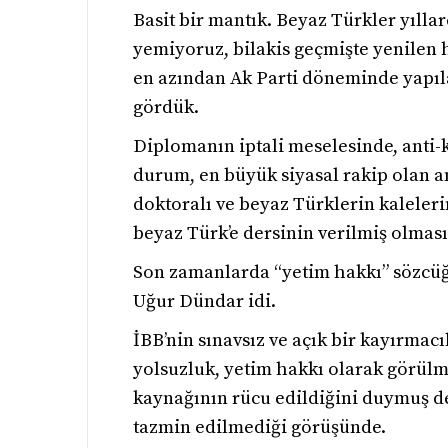
Basit bir mantık. Beyaz Türkler yılla
yemiyoruz, bilakis geçmişte yenilen ha
en azından Ak Parti döneminde yapılan
gördük.
Diplomanın iptali meselesinde, anti-k
durum, en büyük siyasal rakip olan 
doktoralı ve beyaz Türklerin kaleler
beyaz Türk’e dersinin verilmiş olması
Son zamanlarda “yetim hakkı” sözcüğ
Uğur Dündar idi.
İBB’nin sınavsız ve açık bir kayırma
yolsuzluk, yetim hakkı olarak görülm
kaynağının rücu edildiğini duymuş de
tazmin edilmediği görüşünde.