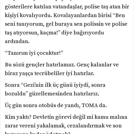
gösterilere katılan vatandaşlar, polise taş atan bir
kişiyi kovalıyordu. Kovalayanlardan birisi “Ben
seni tanıyorum, gel buraya sen polissin ve polise
taş atıyorsun, kaçma!” diye bağırıyordu
ardından.
“Tanırım iyi çocuktur!”
Bu sözü gençler hatırlamaz. Genç kalanlar ve
biraz yaşça tecrübeliler iyi hatırlar.
Sonra “Gezi’nin ilk üç günü iyiydi, sonra
bozuldu” güzellemesinden hatırlarız.
Üç gün sonra otobüs de yandı, TOMA da.
Kim yaktı? Devletin görevi değil mi kamu malına
zarar vereni yakalamak, cezalandırmak ve son