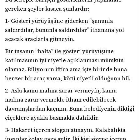
gereken şeyler kısaca şunlardır:
1- Gösteri yürüyüşüne giderken “şununla
saldırdılar, bununla saldırdılar” ithamına yol
açacak araçlarla gitmeyin.
Bir insanın “balta” ile gösteri yürüyüşüne
katılmasının iyi niyetle açıklanması mümkün
olamaz. Biliyorum iftira ama işte birinde buna
benzer bir araç varsa, kötü niyetli olduğunu bil.
2- Asla kamu malına zarar vermeyin, kamu
malına zarar vermekle itham edilebilecek
davranışlardan kaçının. Buna belediyenin diktiği
çiçeklere ayakla basmakla dahildir.
3- Hakaret içeren slogan atmayın. Kalabalıkta
insanlar kolay gaza gelir. İki kişi sövme içeren