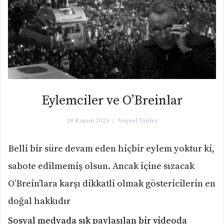
Eylemciler ve O’Breinlar
28 Kasım 2025
Veysel Dinler
Belli bir süre devam eden hiçbir eylem yoktur ki,
sabote edilmemiş olsun. Ancak içine sızacak
O’Brein’lara karşı dikkatli olmak göstericilerin en
doğal hakkıdır
Sosyal medyada sık paylaşılan bir videoda