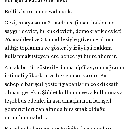
kuruşuna kadar ödetmek?
Belli ki sorunun cevabı yok.
Gezi, Anayasanın 2. maddesi (insan haklarına
saygılı devlet, hukuk devleti, demokratik devlet),
26. maddesi ve 34. maddesiyle güvence altına
aldığı toplanma ve gösteri yürüyüşü hakkını
kullanmak isteyenlere bence iyi bir rehberdir.
Ancak bu tür gösterilerin manipülasyona uğrama
ihtimali yüksektir ve her zaman vardır. Bu
sebeple barışçıl gösteri yapanların çok dikkatli
olması gerekir. Şiddet kullanan veya kullanmaya
teşebbüs edenlerin asıl amaçlarının barışçıl
göstericileri zan altında bırakmak olduğu
unutulmamalıdır.
Bu sebeple barışçıl göstericilerin yapmaları