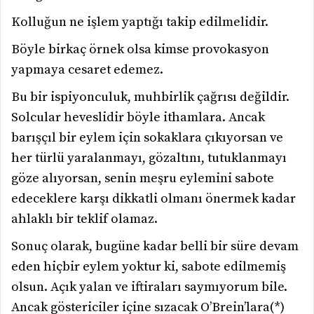
Kolluğun ne işlem yaptığı takip edilmelidir.
Böyle birkaç örnek olsa kimse provokasyon
yapmaya cesaret edemez.
Bu bir ispiyonculuk, muhbirlik çağrısı değildir.
Solcular heveslidir böyle ithamlara. Ancak
barışçıl bir eylem için sokaklara çıkıyorsan ve
her türlü yaralanmayı, gözaltını, tutuklanmayı
göze alıyorsan, senin meşru eylemini sabote
edeceklere karşı dikkatli olmanı önermek kadar
ahlaklı bir teklif olamaz.
Sonuç olarak, bugüne kadar belli bir süre devam
eden hiçbir eylem yoktur ki, sabote edilmemiş
olsun. Açık yalan ve iftiraları saymıyorum bile.
Ancak göstericiler içine sızacak O’Brein’lara(*)