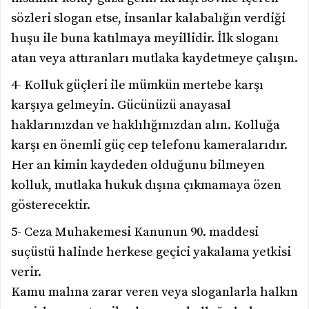
sözleri slogan etse, insanlar kalabalığın verdiği
huşu ile buna katılmaya meyillidir. İlk sloganı
atan veya attıranları mutlaka kaydetmeye çalışın.
4- Kolluk güçleri ile mümkün mertebe karşı
karşıya gelmeyin. Gücünüzü anayasal
haklarınızdan ve haklılığınızdan alın. Kolluğa
karşı en önemli güç cep telefonu kameralarıdır.
Her an kimin kaydeden olduğunu bilmeyen
kolluk, mutlaka hukuk dışına çıkmamaya özen
gösterecektir.
5- Ceza Muhakemesi Kanunun 90. maddesi
suçüstü halinde herkese geçici yakalama yetkisi
verir.
Kamu malına zarar veren veya sloganlarla halkın