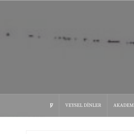
İçeriğe
geç
ѴǷ
VEYSEL DINLER
AKADEM