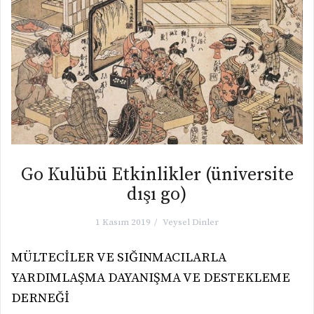
Go Kulübü Etkinlikler (üniversite
dışı go)
1 Kasım 2019
Veysel Dinler
MÜLTECİLER VE SIĞINMACILARLA
YARDIMLAŞMA DAYANIŞMA VE DESTEKLEME
DERNEĞİ