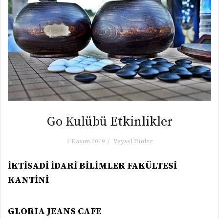
Go Kulübü Etkinlikler
1 Kasım 2019
Veysel Dinler
İKTİSADİ İDARİ BİLİMLER FAKÜLTESİ
KANTİNİ
GLORIA JEANS CAFE