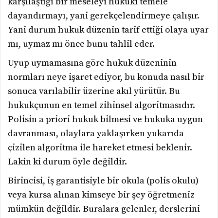
karşılaştığı bir meseleyi hukuki temele
dayandırmayı, yani gerekçelendirmeye çalışır.
Yani durum hukuk düzenin tarif ettiği olaya uyar
mı, uymaz mı önce bunu tahlil eder.
Uyup uymamasına göre hukuk düzeninin
normları neye işaret ediyor, bu konuda nasıl bir
sonuca varılabilir üzerine akıl yürütür. Bu
hukukçunun en temel zihinsel algoritmasıdır.
Polisin a priori hukuk bilmesi ve hukuka uygun
davranması, olaylara yaklaşırken yukarıda
çizilen algoritma ile hareket etmesi beklenir.
Lakin ki durum öyle değildir.
Birincisi, iş garantisiyle bir okula (polis okulu)
veya kursa alınan kimseye bir şey öğretmeniz
mümkün değildir. Buralara gelenler, derslerini