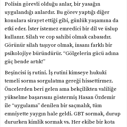
Polisin görevli olduğu anlar, bir yasağın
uygulandığı anlardır. Bu görev yaptığı diğer
konulara sirayet ettiği gibi, günlük yaşamına da
etki eder. İster istemez emredici bir dil ve üslup
kullanır. Silah ve cop sahibi olmak cabasıdır.
Görünür silah taşıyor olmak, insanı farklı bir
psikolojiye büründürür. “Gölgelerin gücü adına
güç bende artık!”
Beşincisi iş rutini. İş rutini kimseye hukuki
temeli sorma sorgulatma gereği hissettirmez.
Öncelerden beri gelen ama bekçilikten valiliğe
yükselme başarısını göstermiş Hasan Özdemir
ile “uygulama” denilen bir saçmalık, tüm
emniyette yaygın hale geldi. GBT sormak, durup
dururken kimlik sormak vs. Her ekibe bir kota