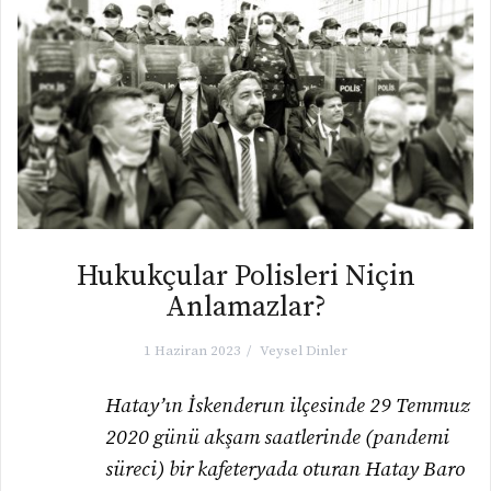
Hukukçular Polisleri Niçin
Anlamazlar?
1 Haziran 2023
Veysel Dinler
Hatay’ın İskenderun ilçesinde 29 Temmuz
2020 günü akşam saatlerinde (pandemi
süreci) bir kafeteryada oturan Hatay Baro