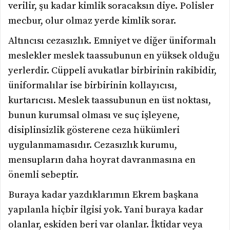
verilir, şu kadar kimlik soracaksın diye. Polisler
mecbur, olur olmaz yerde kimlik sorar.
Altıncısı cezasızlık. Emniyet ve diğer üniformalı
meslekler meslek taassubunun en yüksek olduğu
yerlerdir. Cüppeli avukatlar birbirinin rakibidir,
üniformalılar ise birbirinin kollayıcısı,
kurtarıcısı. Meslek taassubunun en üst noktası,
bunun kurumsal olması ve suç işleyene,
disiplinsizlik gösterene ceza hükümleri
uygulanmamasıdır. Cezasızlık kurumu,
mensupların daha hoyrat davranmasına en
önemli sebeptir.
Buraya kadar yazdıklarımın Ekrem başkana
yapılanla hiçbir ilgisi yok. Yani buraya kadar
olanlar, eskiden beri var olanlar. İktidar veya