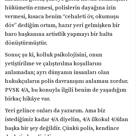
hükümetin ezmesi, polislerin dayağına izin
vermesi, kısaca benim “cehaleti öv, okumuşu
döv” dediğim ortam, hazır yeri gelmişken bir
baro başkanına artistlik yapmayı bir halta
dönüştürmüştür.
Sonuç şu ki, kolluk psikolojisini, onun
yetiştirilme ve çalıştırılma koşullarını
anlamadan; ayrı dünyanın insanları olan
hukukçuların polis davranışını anlaması zordur.
PVSK 4/A, bu konuyla ilgili benim de yaşadığım
birkaç hikâye var.
Yeri gelince onları da yazarım. Ama biz
istediğimiz kadar 4/A diyelim, 4/A ilkokul 4/A’dan
başka bir şey değildir. Çünkü polis, kendince