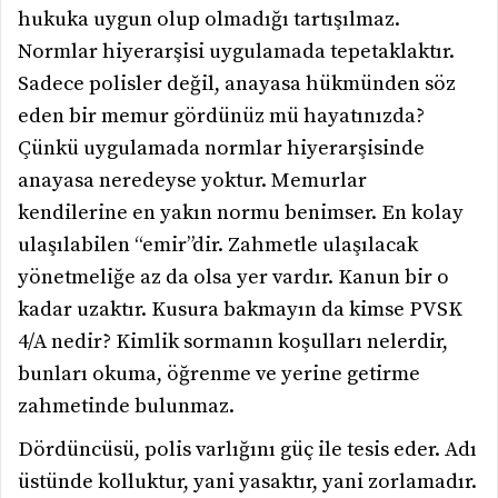
hukuka uygun olup olmadığı tartışılmaz.
Normlar hiyerarşisi uygulamada tepetaklaktır.
Sadece polisler değil, anayasa hükmünden söz
eden bir memur gördünüz mü hayatınızda?
Çünkü uygulamada normlar hiyerarşisinde
anayasa neredeyse yoktur. Memurlar
kendilerine en yakın normu benimser. En kolay
ulaşılabilen “emir”dir. Zahmetle ulaşılacak
yönetmeliğe az da olsa yer vardır. Kanun bir o
kadar uzaktır. Kusura bakmayın da kimse PVSK
4/A nedir? Kimlik sormanın koşulları nelerdir,
bunları okuma, öğrenme ve yerine getirme
zahmetinde bulunmaz.
Dördüncüsü, polis varlığını güç ile tesis eder. Adı
üstünde kolluktur, yani yasaktır, yani zorlamadır.