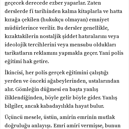
geçecek derecede ezber yaparlar. Zaten
derslerde fi tarihinden kalma kitaplarla ve hatta
kızağa çekilen (hukukçu olmayan) emniyet
müdürlerince verilir. Bu dersler genellikle,
kızaktakilerin nostaljik şiddet hatıralarını veya
ideolojik tercihlerini veya mensubu oldukları
tarikatların reklamını yapmakla geçer. Yani polis
eğitimi hak getire.
İkincisi, her polis gerçek eğitimini çalıştığı
yerden ve önceki ağabeylerinden, ustalarından
alır. Gömleğin düğmesi en başta yanlış
iliklendiğinden, böyle gelir böyle gider. Yanlış
bilgiler, ancak kabadayılıkla hayat bulur.
Üçüncü mesele, üstün, amirin emrinin mutlak
doğruluğu anlayışı. Emri amiri vermişse, bunun