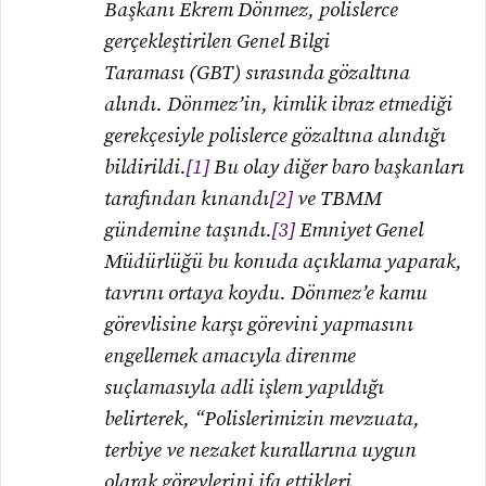
Başkanı Ekrem Dönmez, polislerce
gerçekleştirilen Genel Bilgi
Taraması (GBT) sırasında gözaltına
alındı. Dönmez’in, kimlik ibraz etmediği
gerekçesiyle polislerce gözaltına alındığı
bildirildi.
[1]
Bu olay diğer baro başkanları
tarafından kınandı
[2]
ve TBMM
gündemine taşındı.
[3]
Emniyet Genel
Müdürlüğü bu konuda açıklama yaparak,
tavrını ortaya koydu. Dönmez’e kamu
görevlisine karşı görevini yapmasını
engellemek amacıyla direnme
suçlamasıyla adli işlem yapıldığı
belirterek, “Polislerimizin mevzuata,
terbiye ve nezaket kurallarına uygun
olarak görevlerini ifa ettikleri