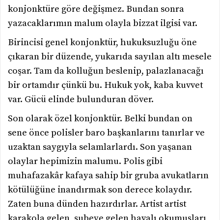
konjonktüre göre değişmez. Bundan sonra
yazacaklarımın malum olayla bizzat ilgisi var.
Birincisi genel konjonktür, hukuksuzluğu öne
çıkaran bir düzende, yukarıda sayılan altı mesele
coşar. Tam da kolluğun beslenip, palazlanacağı
bir ortamdır çünkü bu. Hukuk yok, kaba kuvvet
var. Gücü elinde bulunduran döver.
Son olarak özel konjonktür. Belki bundan on
sene önce polisler baro başkanlarını tanırlar ve
uzaktan saygıyla selamlarlardı. Son yaşanan
olaylar hepimizin malumu. Polis gibi
muhafazakâr kafaya sahip bir gruba avukatların
kötülüğüne inandırmak son derece kolaydır.
Zaten buna dünden hazırdırlar. Artist artist
karakola gelen, şubeye gelen havalı okumuşları