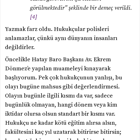
görülmektedir” şeklinde bir demeç verildi.
[4]
Yazmak farz oldu. Hukukçular polisleri
anlamazlar, çünkü aynı dünyanın insanları
değildirler.
Öncelikle Hatay Baro Başkanı Av. Ekrem
Dönmez’e yapılan muameleyi kınayarak
başlıyorum. Pek çok hukukçunun yanlışı, bu
olayı bugüne mahsus gibi değerlendirmesi.
Olayın bugünle ilgili kısmı da var, sadece
bugünlük olmayan, hangi dönem veya kim
iktidar olursa olsun standart bir kısmı var.
Hukukçu ne kadar kötü eğitim alırsa alsın,
fakültesini kaç yıl uzatarak bitirirse bitirsin;