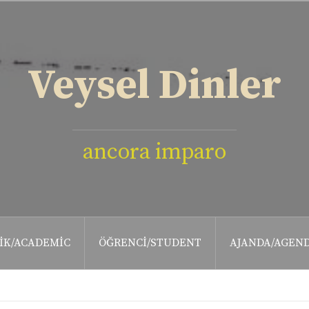
Veysel Dinler
ancora imparo
IK/ACADEMIC
ÖĞRENCI/STUDENT
AJANDA/AGEN