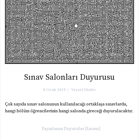
Sınav Salonları Duyurusu
8 Ocak 2019
Veysel Dinler
Çok sayıda sınav salonunun kullanılacağı ortaklaşa sınavlarda,
hangi bölüm öğrencilerinin hangi salonda gireceği duyurulacaktır.
Yayınlanan
Duyurular [Lisans]