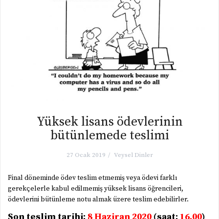
Yüksek lisans ödevlerinin
bütünlemede teslimi
27 Ocak 2019
Veysel Dinler
Final döneminde ödev teslim etmemiş veya ödevi farklı
gerekçelerle kabul edilmemiş yüksek lisans öğrencileri,
ödevlerini bütünleme notu almak üzere teslim edebilirler.
Son teslim tarihi:
8 Haziran 2020
(saat:
16.00
)