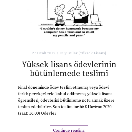
27 Ocak 2019
Duyurular [Yüksek Lisans]
Yüksek lisans ödevlerinin
bütünlemede teslimi
Final döneminde ödev teslim etmemiş veya ödevi
farklı gerekçelerle kabul edilmemiş yüksek lisans
öğrencileri, ödevlerini bütünleme notu almak üzere
teslim edebilirler. Son teslim tarihi: 8 Haziran 2020
(saat: 16.00) Ödevler
Continue reading