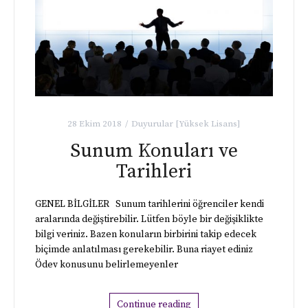
28 Ekim 2018
Duyurular [Yüksek Lisans]
Sunum Konuları ve
Tarihleri
GENEL BİLGİLER Sunum tarihlerini öğrenciler kendi
aralarında değiştirebilir. Lütfen böyle bir değişiklikte
bilgi veriniz. Bazen konuların birbirini takip edecek
biçimde anlatılması gerekebilir. Buna riayet ediniz
Ödev konusunu belirlemeyenler
Continue reading