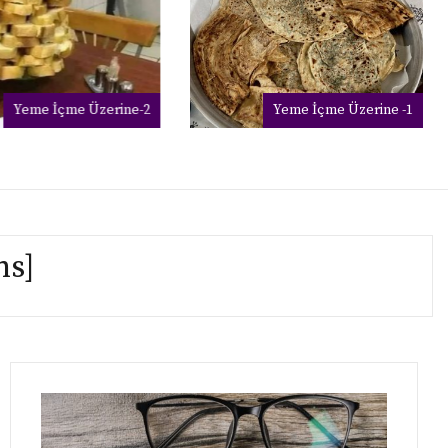
Yeme İçme Üzerine-2
Yeme İçme Üzerine -1
ns]