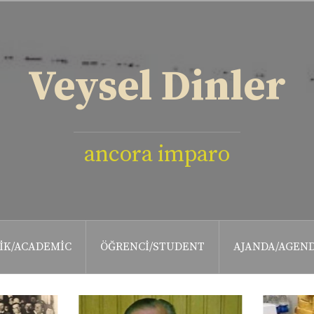
Veysel Dinler
ancora imparo
IK/ACADEMIC
ÖĞRENCI/STUDENT
AJANDA/AGEN