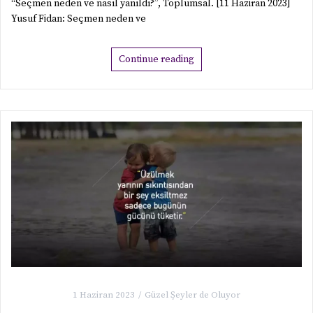
“Seçmen neden ve nasıl yanıldı?”, Toplumsal. [11 Haziran 2023]
Yusuf Fidan: Seçmen neden ve
Continue reading
1 Haziran 2023
Güzel Şeyler de Oluyor