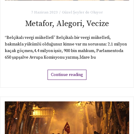
7 Haziran 2023
Güzel Şeyler de Oluyor
Metafor, Alegori, Vecize
“Belçikalı vergi mükellefi” Belçikalı bir vergi mükellefi,
bakmakla yükümlü olduğunuz kimse var mı sorusuna: 2.1 milyon
kaçak göçmen,4.4 milyon işsiz, 900 bin mahkum, Parlamentoda
650 şapşalve Avrupa Komisyonu yazmış.İdare bu
Continue reading