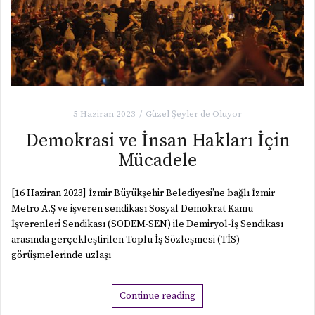
5 Haziran 2023
Güzel Şeyler de Oluyor
Demokrasi ve İnsan Hakları İçin
Mücadele
[16 Haziran 2023] İzmir Büyükşehir Belediyesi’ne bağlı İzmir
Metro A.Ş ve işveren sendikası Sosyal Demokrat Kamu
İşverenleri Sendikası (SODEM-SEN) ile Demiryol-İş Sendikası
arasında gerçekleştirilen Toplu İş Sözleşmesi (TİS)
görüşmelerinde uzlaşı
Continue reading