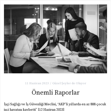
11 Haziran 2023
Güzel Şeyler de Oluyor
Önemli Raporlar
İşçi Sağlığı ve İş Güvenliği Meclisi, “AKP’li yıllarda en az 888 çocuk
işçi hayatını kaybetti” [12 Haziran 2023]