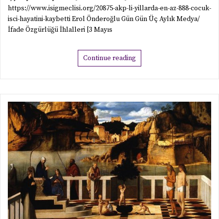
https://www.isigmeclisi.org/20875-akp-li-yillarda-en-az-888-cocuk-
isci-hayatini-kaybetti Erol Önderoğlu Gün Gün Üç Aylık Medya/
İfade Özgürlüğü İhlalleri [3 Mayıs
Continue reading