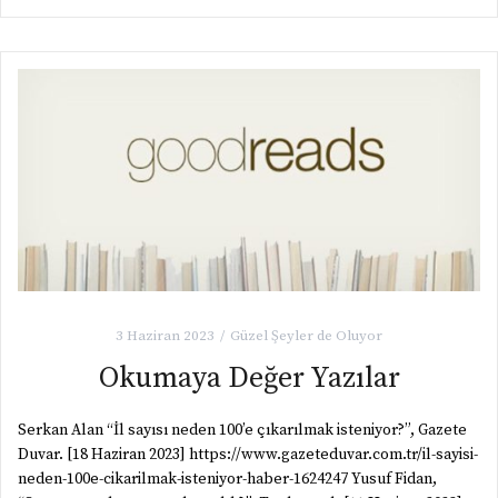
3 Haziran 2023
Güzel Şeyler de Oluyor
Okumaya Değer Yazılar
Serkan Alan “İl sayısı neden 100’e çıkarılmak isteniyor?”, Gazete
Duvar. [18 Haziran 2023] https://www.gazeteduvar.com.tr/il-sayisi-
neden-100e-cikarilmak-isteniyor-haber-1624247 Yusuf Fidan,