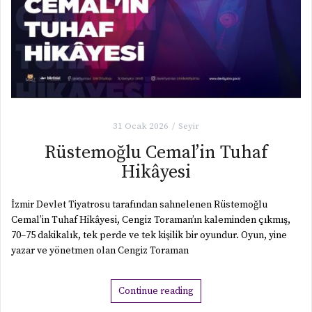
31 Ocak 2026
Seyir
Rüstemoğlu Cemal’in Tuhaf
Hikâyesi
İzmir Devlet Tiyatrosu tarafından sahnelenen Rüstemoğlu
Cemal’in Tuhaf Hikâyesi, Cengiz Toraman’ın kaleminden çıkmış,
70–75 dakikalık, tek perde ve tek kişilik bir oyundur. Oyun, yine
yazar ve yönetmen olan Cengiz Toraman