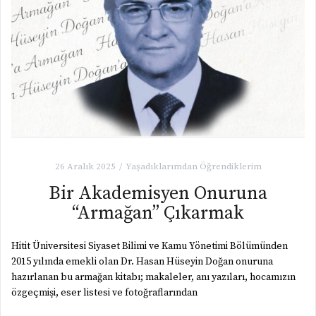
26 Aralık 2025
Yaşadıklarımdan Öğrendiklerim
Bir Akademisyen Onuruna
“Armağan” Çıkarmak
Hitit Üniversitesi Siyaset Bilimi ve Kamu Yönetimi Bölümünden
2015 yılında emekli olan Dr. Hasan Hüseyin Doğan onuruna
hazırlanan bu armağan kitabı; makaleler, anı yazıları, hocamızın