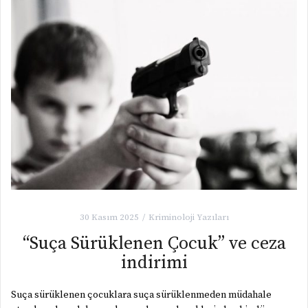
30 Kasım 2025
Kriminoloji Yazıları
“Suça Sürüklenen Çocuk” ve ceza
indirimi