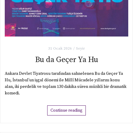
31 Ocak 2026
Seyir
Bu da Geçer Ya Hu
Ankara Devlet Tiyatrosu tarafından sahnelenen Bu da Geçer Ya
Hu, İstanbul’un işgal dönemi ile Millî Mücadele yıllarını konu
alan, iki perdelik ve toplam 130 dakika süren müzikli bir dramatik
komedi.
Continue reading