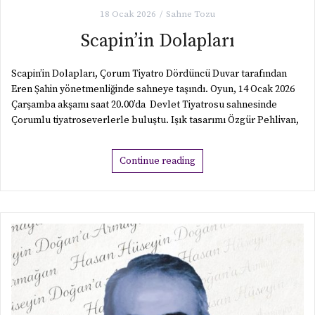
18 Ocak 2026
Sahne Tozu
Scapin’in Dolapları
Scapin’in Dolapları, Çorum Tiyatro Dördüncü Duvar tarafından
Eren Şahin yönetmenliğinde sahneye taşındı. Oyun, 14 Ocak 2026
Çarşamba akşamı saat 20.00’da Devlet Tiyatrosu sahnesinde
Çorumlu tiyatroseverlerle buluştu. Işık tasarımı Özgür Pehlivan,
Continue reading