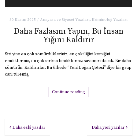
30 Kasım 2025
Anayasa ve Siyaset Yazıları
,
Kriminoloji Yazıları
Daha Fazlasını Yapın, Bu İnsan
Yığını Kaldırır
Sizi yine en çok sömürdükleriniz, en çok iliğini kemiğini
emdikleriniz, en çok sırtına bindikleriniz savunur olacak. Bir daha
sömürün. Kaldırırlar. Bu ülkede “Yeni Doğan Çetesi” diye bir grup
cani türemiş,
Continue reading
Yazı