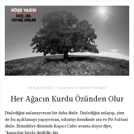
30 Kasım 2025
Anayasa ve Siyaset Yazıları
Her Ağacın Kurdu Özünden Olur
Dinlediğini anlamıyorsan bir daha dinle. Dinlediğini anlayıp, yine
de bu açıklamayı yapıyorsan, sıkıntıyı kendinde ara ve Pir Sultan’ı