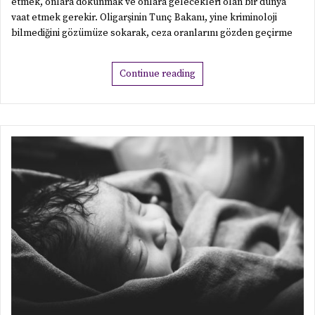
Suça sürüklenen çocuklara suça sürüklenmeden müdahale
etmek, onlara dokunmak ve onlara gelecekleri olan bir dünya
vaat etmek gerekir. Oligarşinin Tunç Bakanı, yine kriminoloji
bilmediğini gözümüze sokarak, ceza oranlarını gözden geçirme
Continue reading