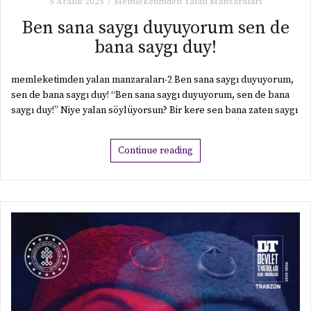
5 Aralık 2025
Memleketimden Yalan Manzaraları
Ben sana saygı duyuyorum sen de
bana saygı duy!
memleketimden yalan manzaraları-2 Ben sana saygı duyuyorum,
sen de bana saygı duy! “Ben sana saygı duyuyorum, sen de bana
saygı duy!” Niye yalan söylüyorsun? Bir kere sen bana zaten saygı
Continue reading