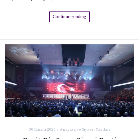
dinle. Bizimkiler dizisinde Kapıcı Cafer avanta alıyor diye,
“kapıcılar böyle değildir, biz
Continue reading