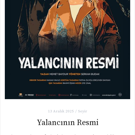
13 Aralık 2025
Seyir
Yalancının Resmi