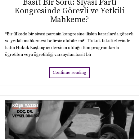
30 Kasım 2025
Anayasa ve Siyaset Yazıları
Basit Bir Soru: Siyasi Parti
Kongresinde Görevli ve Yetkili
Mahkeme?
“Bir ülkede bir siyasi partinin kongresine ilişkin kararlarda görevli
ve yetkili mahkemesi belirsiz olabilir mi?” Hukuk fakültelerinde
hatta Hukuk Başlangıcı dersinin olduğu tüm programlarda
öğretilen veya öğretildiği varsayılan basit bir
Continue reading