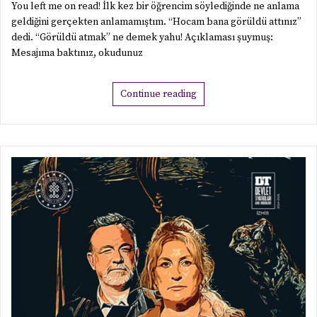
Bana Görüldü Attın
You left me on read! İlk kez bir öğrencim söylediğinde ne anlama
geldiğini gerçekten anlamamıştım. “Hocam bana görüldü attınız”
dedi. “Görüldü atmak” ne demek yahu! Açıklaması şuymuş:
Mesajıma baktınız, okudunuz
Continue reading