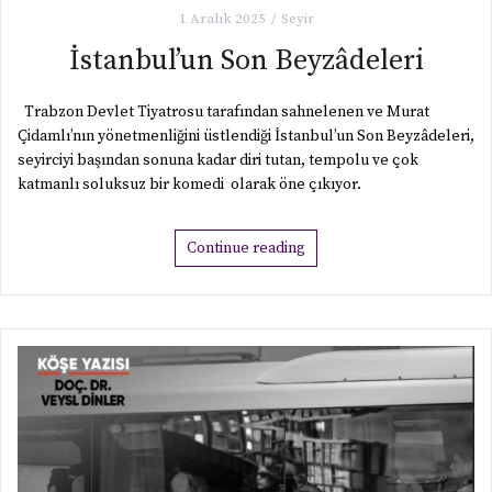
1 Aralık 2025
Seyir
İstanbul’un Son Beyzâdeleri
Trabzon Devlet Tiyatrosu tarafından sahnelenen ve Murat
Çidamlı’nın yönetmenliğini üstlendiği İstanbul’un Son Beyzâdeleri,
seyirciyi başından sonuna kadar diri tutan, tempolu ve çok
katmanlı soluksuz bir komedi olarak öne çıkıyor.
Continue reading