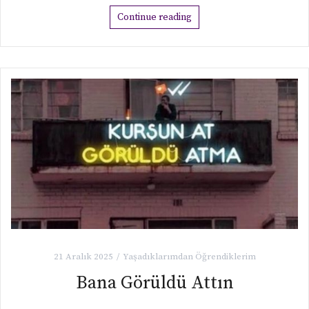
özgeçmişi, eser listesi ve fotoğraflarından
Continue reading
21 Aralık 2025
Yaşadıklarımdan Öğrendiklerim