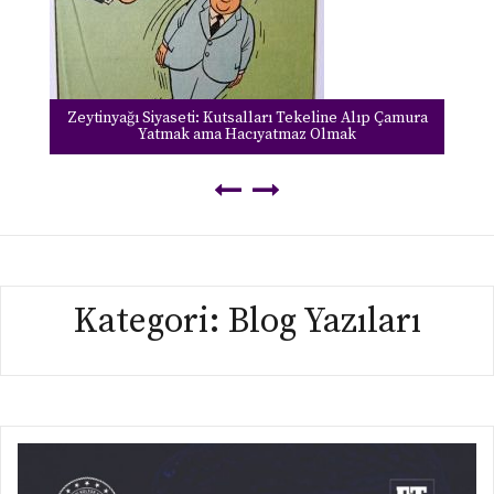
Bugünü mü yaşıyoruz, yarını mı ölüyoruz?
Kategori:
Blog Yazıları