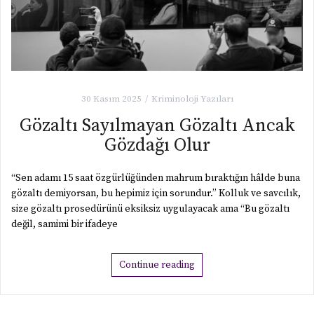
30 Kasım 2025
Kriminoloji Yazıları
Gözaltı Sayılmayan Gözaltı Ancak
Gözdağı Olur
“Sen adamı 15 saat özgürlüğünden mahrum bıraktığın hâlde buna
gözaltı demiyorsan, bu hepimiz için sorundur.” Kolluk ve savcılık,
size gözaltı prosedürünü eksiksiz uygulayacak ama “Bu gözaltı
değil, samimi bir ifadeye
Continue reading