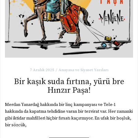
7 Aralık 2025
Anayasa ve Siyaset Yazıları
Bir kaşık suda fırtına, yürü bre
Hınzır Paşa!
Merdan Yanardağ hakkında bir linç kampanyası ve Tele-1
hakkında da kapatma tehdidine varan bir tezvirat var. Her zamanki
gibi iktidar mahfilleri hiçbir fırsatı kaçırmıyor. En ufak bir boşluk,
bir sözcük,