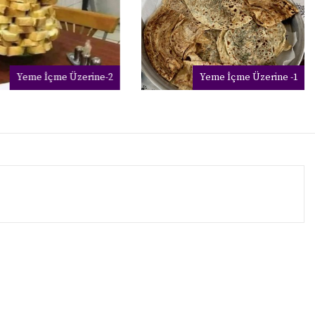
Yeme İçme Üzerine-2
Yeme İçme Üzerine -1