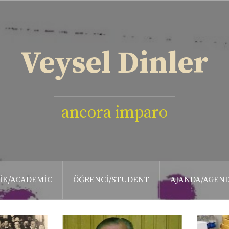
Veysel Dinler
ancora imparo
IK/ACADEMIC
ÖĞRENCI/STUDENT
AJANDA/AGEN