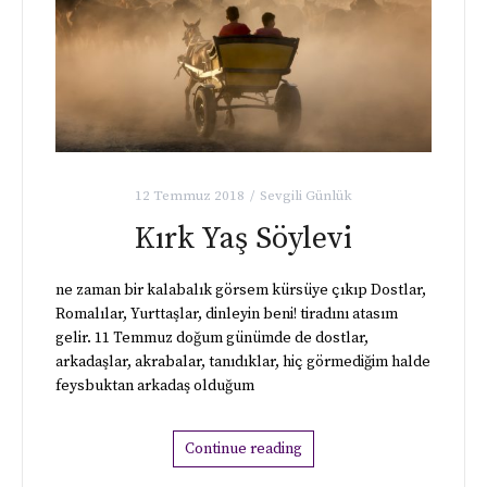
12 Temmuz 2018
Sevgili Günlük
Kırk Yaş Söylevi
ne zaman bir kalabalık görsem kürsüye çıkıp Dostlar,
Romalılar, Yurttaşlar, dinleyin beni! tiradını atasım
gelir. 11 Temmuz doğum günümde de dostlar,
arkadaşlar, akrabalar, tanıdıklar, hiç görmediğim halde
feysbuktan arkadaş olduğum
Continue reading