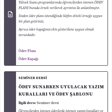
Yüksek lisans programlarında öğrencilerden istenen ÖDEV
PLANI burada örnek verilerek ayrıntısı ile anlatılmıştır.
Sizden ödev planı istendiğinde lütfen ekteki örneğe uygun
bir plan getiriniz.
Ayrıca ödev kapağınız ekte gösterilene uygun olmak
zorundadır.
Ödev Planı
Ödev Kapağı
SEMİNER DERSİ
ÖDEV SUNARKEN UYULACAK YAZIM
KURALLARI VE ÖDEV ŞABLONU
İlgili ders:
Seminer dersi
Öğrencilerden istenen ödevlerde istenen yazım kuralları ve