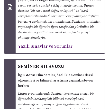
yeğler, ancak doğru bulmuyorum
) öğrencilerin sorulara
cevap vermekte güçlük çektiğini gözlemledim. Bunun
üzerine “bir soru nasıl doğru anlaşılır?” ve “nasıl
cevaplandırılmalıdır?” sorularını cevaplamaya çalıştığım
bu yazıyı paylaşmak durumundayım. Bendeniz tarafından
veya başka bir öğretim üyesi tarafından yürütülen bir
dersin sınavı yazılı sınav olacaksa, lütfen bu yazıyı
okumayı önceleyin.
Yazılı Sınavlar ve Sorunlar
SEMİNER KILAVUZU
İlgili ders:
Tüm dersler, özellikle Seminer dersi
öğrencileri ve bilimsel araştırma yapmak isteyen
herkes
Lisans programlarında Seminer derslerinin amacı, bir
öğrencinin herhangi bir bilimsel meseleyi nasıl
araştıracağı ve raporlayacağını uygulamalı olarak