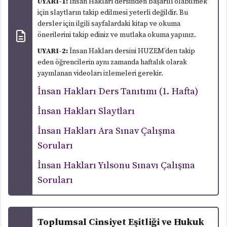
UYARI-1:
İnsan Hakları dersinden başarılı olabilmek
için slaytların takip edilmesi yeterli değildir. Bu
dersler için ilgili sayfalardaki kitap ve okuma
önerilerini takip ediniz ve mutlaka okuma yapınız.
UYARI-2:
İnsan Hakları dersini HUZEM’den takip
eden öğrencilerin aynı zamanda haftalık olarak
yayınlanan videoları izlemeleri gerekir.
İnsan Hakları Ders Tanıtımı (1. Hafta)
İnsan Hakları Slaytları
İnsan Hakları Ara Sınav Çalışma
Soruları
İnsan Hakları Yılsonu Sınavı Çalışma
Soruları
Toplumsal Cinsiyet Eşitliği ve Hukuk