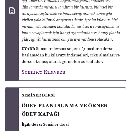
öğretmektir. Gündelik hayatımızı yahut entelektüel
dünyamızda merak uyandıran bir hususu, bilimsel bir
soruya dönüştürmek ve buna cevap aramak amacıyla
girilen yola bilimsel araştırma denir. İşte bu kılavuz, bizi
merakımızı celbeden konularda nasıl soru soracağımızı ve
bunu cevaplamak için hangi aşamalardan ve hangi planla
gideceğiniz hususunda okuyucuya yardımcı olacaktır.
UYARI:
Seminer dersimi seçen öğrencilerin derse
başlamadan bu kılavuzu indirmeleri, çıktı almaları ve
derse okumuş olarak gelmeleri zorunludur.
Seminer Kılavuzu
SEMİNER DERSİ
ÖDEV PLANI SUNMA VE ÖRNEK
ÖDEV KAPAĞI
İlgili ders:
Seminer dersi